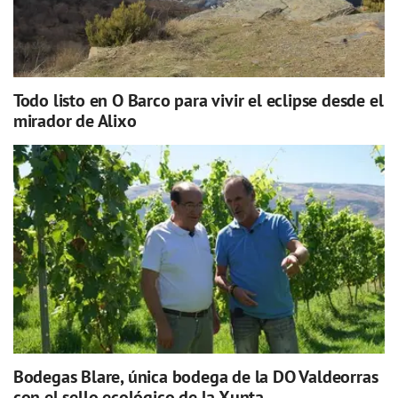
Todo listo en O Barco para vivir el eclipse desde el
mirador de Alixo
Bodegas Blare, única bodega de la DO Valdeorras
con el sello ecológico de la Xunta