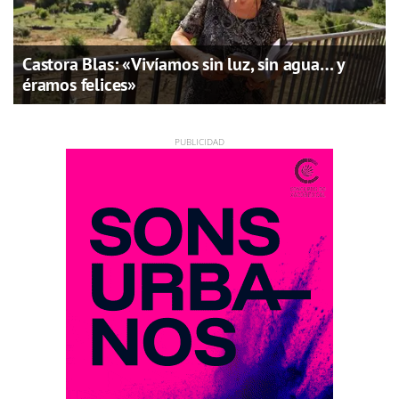
Castora Blas: «Vivíamos sin luz, sin agua… y
éramos felices»