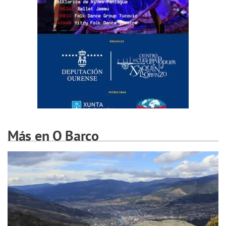
Más en O Barco