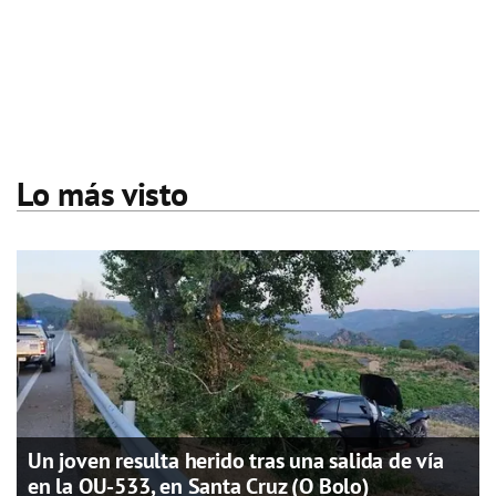
Lo más visto
Un joven resulta herido tras una salida de vía
en la OU-533, en Santa Cruz (O Bolo)