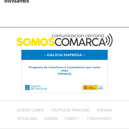
olvidamos
QUIÉNES SOMOS
POLÍTICA DE PRIVACIDAD
PORTADA
ACTUALIDAD
AGENDA
SOMOS +
COMUNICADOS