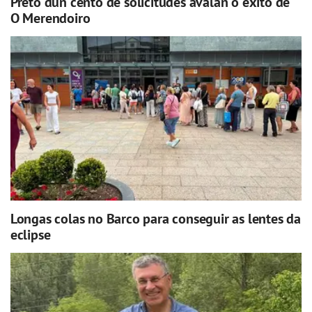
Preto dun cento de solicitudes avalan o éxito de
O Merendoiro
Longas colas no Barco para conseguir as lentes da
eclipse