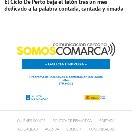
El Ciclo De Perto baja el telón tras un mes
dedicado a la palabra contada, cantada y rimada
QUIÉNES SOMOS
POLÍTICA DE PRIVACIDAD
PORTADA
ACTUALIDAD
AGENDA
SOMOS +
COMUNICADOS