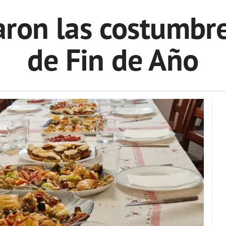
on las costumbres
de Fin de Año