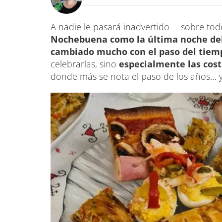
A nadie le pasará inadvertido —sobre t
Nochebuena como la última noche del 
cambiado mucho con el paso del tiem
celebrarlas, sino
especialmente las cos
donde más se nota el paso de los años… y 