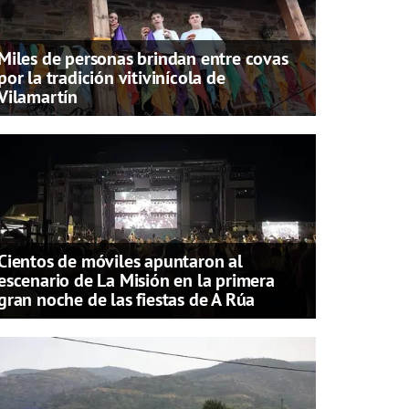
Miles de personas brindan entre covas
por la tradición vitivinícola de
Vilamartín
Cientos de móviles apuntaron al
escenario de La Misión en la primera
gran noche de las fiestas de A Rúa