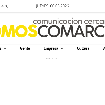
JUEVES. 06.08.2026
.4 °C
os
Gente
Empresa
Cultura