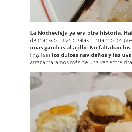
La Nochevieja ya era otra historia. Ha
de marisco, unas cigalas —cuando los pr
unas gambas al ajillo. No faltaban los
llegaban
los dulces navideños y las uv
atragantáramos más de una vez entre risa