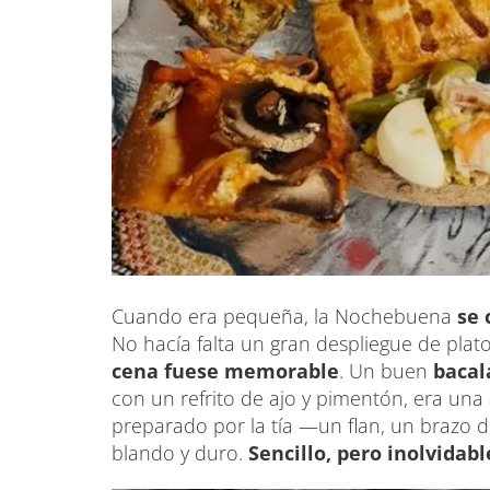
Cuando era pequeña, la Nochebuena
se 
No hacía falta un gran despliegue de plat
cena fuese memorable
. Un buen
bacala
con un refrito de ajo y pimentón, era una 
preparado por la tía —un flan, un brazo d
blando y duro.
Sencillo, pero inolvidabl