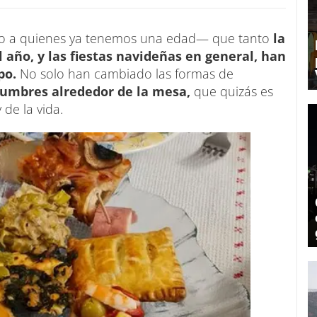
odo a quienes ya tenemos una edad— que tanto
la
año, y las fiestas navideñas en general, han
po.
No solo han cambiado las formas de
tumbres alrededor de la mesa,
que quizás es
de la vida.