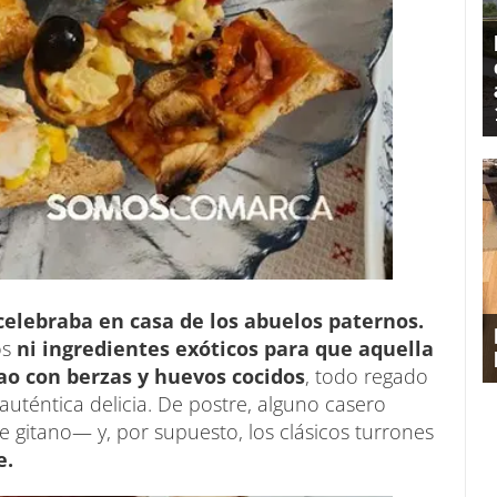
celebraba en casa de los abuelos paternos.
os
ni ingredientes exóticos para que aquella
o con berzas y huevos cocidos
, todo regado
auténtica delicia. De postre, alguno casero
e gitano— y, por supuesto, los clásicos turrones
e.