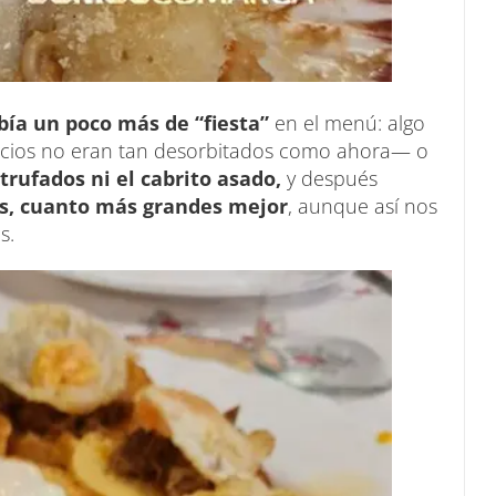
bía un poco más de “fiesta”
en el menú: algo
ecios no eran tan desorbitados como ahora— o
 trufados ni el cabrito asado,
y después
as, cuanto más grandes mejor
, aunque así nos
s.