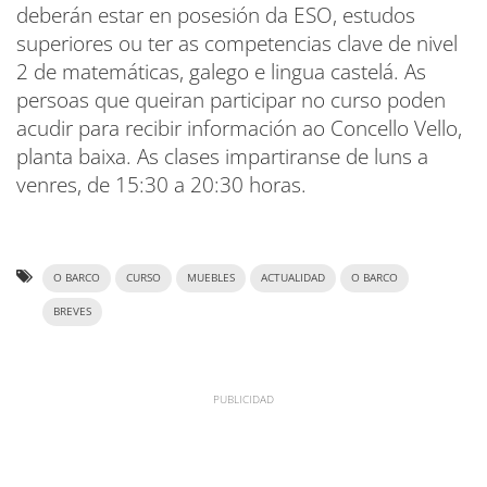
deberán estar en posesión da ESO, estudos
superiores ou ter as competencias clave de nivel
2 de matemáticas, galego e lingua castelá. As
persoas que queiran participar no curso poden
acudir para recibir información ao Concello Vello,
planta baixa. As clases impartiranse de luns a
venres, de 15:30 a 20:30 horas.
O BARCO
CURSO
MUEBLES
ACTUALIDAD
O BARCO
BREVES