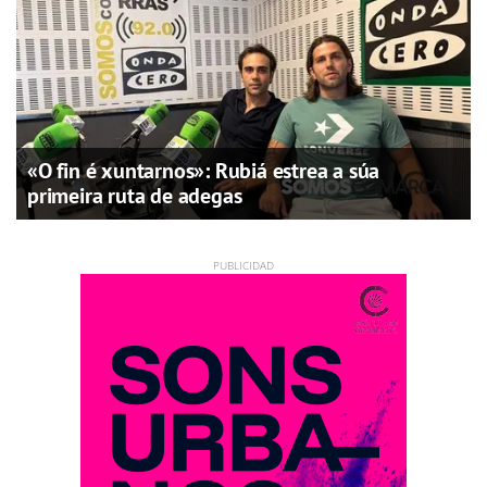
«O fin é xuntarnos»: Rubiá estrea a súa
primeira ruta de adegas