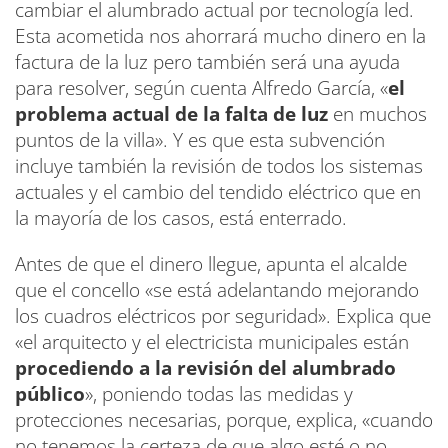
cambiar el alumbrado actual por tecnología led.
Esta acometida nos ahorrará mucho dinero en la
factura de la luz pero también será una ayuda
para resolver, según cuenta Alfredo García, «
el
problema actual de la falta de luz
en muchos
puntos de la villa». Y es que esta subvención
incluye también la revisión de todos los sistemas
actuales y el cambio del tendido eléctrico que en
la mayoría de los casos, está enterrado.
Antes de que el dinero llegue, apunta el alcalde
que el concello «se está adelantando mejorando
los cuadros eléctricos por seguridad». Explica que
«el arquitecto y el electricista municipales están
procediendo a la revisión del alumbrado
público
», poniendo todas las medidas y
protecciones necesarias, porque, explica, «cuando
no tenemos la certeza de que algo esté o no