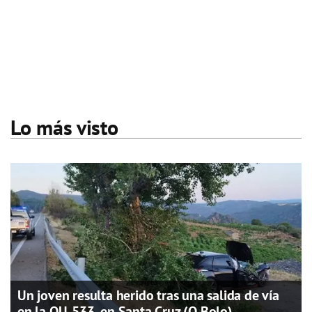
Lo más visto
Un joven resulta herido tras una salida de vía
en la OU-533, en Santa Cruz (O Bolo)