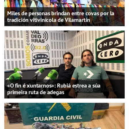
Miles de personas brindan entre covas por la
tradición vitivinícola de Vilamartín
«O fin é xuntarnos»: Rubiá estrea a súa
primeira ruta de adegas