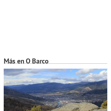
Más en O Barco