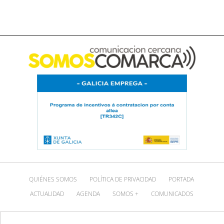
QUIÉNES SOMOS
POLÍTICA DE PRIVACIDAD
PORTADA
ACTUALIDAD
AGENDA
SOMOS +
COMUNICADOS