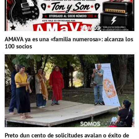
AMAVA ya es una «familia numerosa»: alcanza los
100 socios
Preto dun cento de solicitudes avalan o éxito de