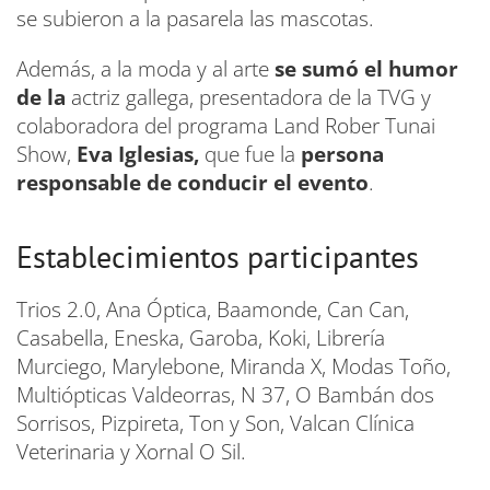
se subieron a la pasarela las mascotas.
Además, a la moda y al arte
se sumó el humor
de la
actriz gallega, presentadora de la TVG y
colaboradora del programa Land Rober Tunai
Show,
Eva Iglesias,
que fue la
persona
responsable de conducir el evento
.
Establecimientos participantes
Trios 2.0, Ana Óptica, Baamonde, Can Can,
Casabella, Eneska, Garoba, Koki, Librería
Murciego, Marylebone, Miranda X, Modas Toño,
Multiópticas Valdeorras, N 37, O Bambán dos
Sorrisos, Pizpireta, Ton y Son, Valcan Clínica
Veterinaria y Xornal O Sil.