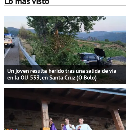
Lo más visto
Un joven resulta herido tras una salida de vía
en la OU-533, en Santa Cruz (O Bolo)