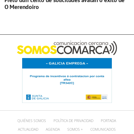
Preto dun cento de solicitudes avalan o éxito de
O Merendoiro
QUIÉNES SOMOS
POLÍTICA DE PRIVACIDAD
PORTADA
ACTUALIDAD
AGENDA
SOMOS +
COMUNICADOS