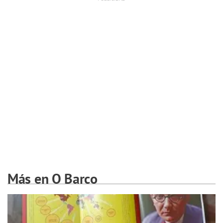
Más en O Barco