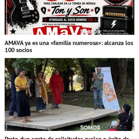
AMAVA ya es una «familia numerosa»: alcanza los
100 socios