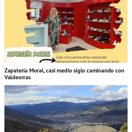
Zapatería Moral, casi medio siglo caminando con
Valdeorras