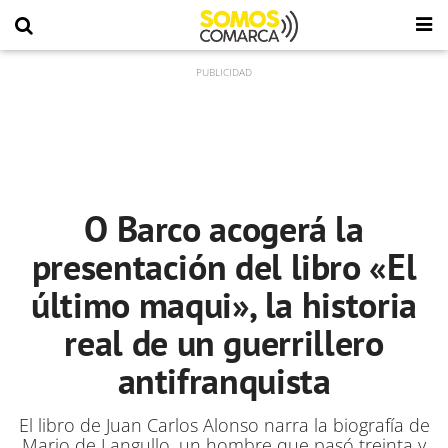
O Barco acogerá la
presentación del libro «El
último maqui», la historia
real de un guerrillero
antifranquista
El libro de Juan Carlos Alonso narra la biografía de
Mario de Langullo, un hombre que pasó treinta y