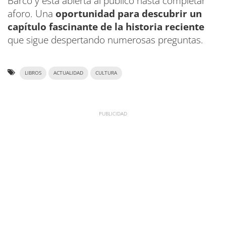
Barco y está abierta al público hasta completar
aforo. Una
oportunidad para descubrir un
capítulo fascinante de la historia reciente
que sigue despertando numerosas preguntas.
LIBROS
ACTUALIDAD
CULTURA