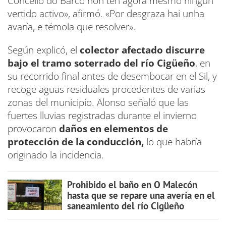
Concello do Barco non ten agora mesmo ningún
vertido activo», afirmó. «Por desgraza hai unha
avaría, e témola que resolver».
Según explicó, el
colector afectado discurre
bajo el tramo soterrado del río Cigüeño
, en
su recorrido final antes de desembocar en el Sil, y
recoge aguas residuales procedentes de varias
zonas del municipio. Alonso señaló que las
fuertes lluvias registradas durante el invierno
provocaron
daños en elementos de
protección de la conducción,
lo que habría
originado la incidencia.
Prohibido el baño en O Malecón
hasta que se repare una avería en el
saneamiento del río Cigüeño