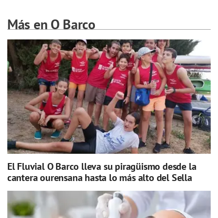
Más en O Barco
El Fluvial O Barco lleva su piragüismo desde la
cantera ourensana hasta lo más alto del Sella