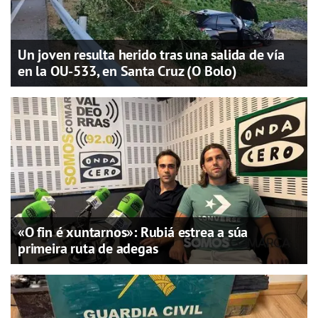
Un joven resulta herido tras una salida de vía
en la OU-533, en Santa Cruz (O Bolo)
«O fin é xuntarnos»: Rubiá estrea a súa
primeira ruta de adegas