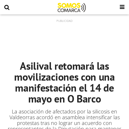
Asilival retomará las
movilizaciones con una
manifestación el 14 de
mayo en O Barco
La asociación de afectados por la silicosis en
Valdeorras acordó en asamblea intensificar las
protestas tras no lograr un acuerdo con
representantes de la Diputación para mantener