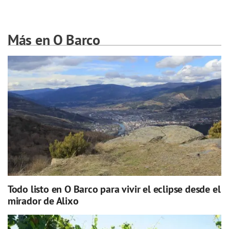
Más en O Barco
Todo listo en O Barco para vivir el eclipse desde el
mirador de Alixo