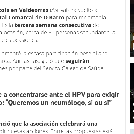
cosis en Valdeorras
(Asilival) ha vuelto a
ital Comarcal de O Barco
para reclamar la
. Es la
tercera semana consecutiva
de
ta ocasión, cerca de 80 personas secundaron la
ores ocasiones.
,
lamentó la escasa participación pese al alto
rca. Aun así, aseguró que
seguirán
nes por parte del Servizo Galego de Saúde
e a concentrarse ante el HPV para exigir
: “Queremos un neumólogo, si ou si”
ció que la asociación celebrará una
dir nuevas acciones. Entre las propuestas está