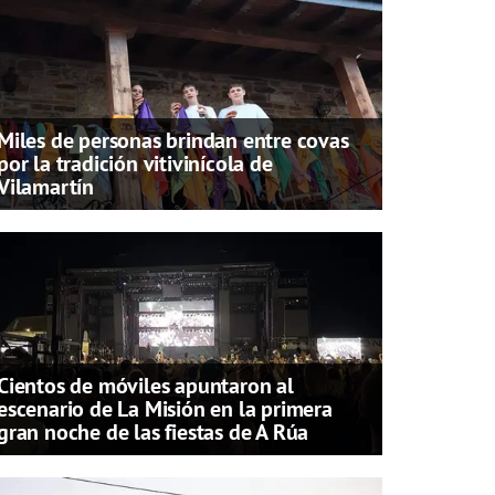
Miles de personas brindan entre covas
por la tradición vitivinícola de
Vilamartín
Cientos de móviles apuntaron al
escenario de La Misión en la primera
gran noche de las fiestas de A Rúa