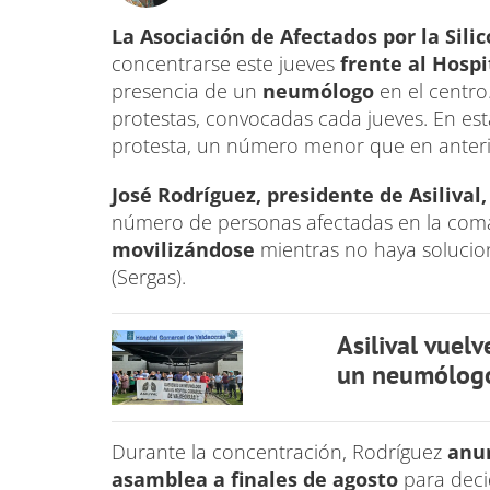
La Asociación de Afectados por la Sili
concentrarse este jueves
frente al Hosp
presencia de un
neumólogo
en el centro
protestas, convocadas cada jueves. En es
protesta, un número menor que en anteri
José Rodríguez, presidente de Asilival
número de personas afectadas en la coma
movilizándose
mientras no haya solucio
(Sergas).
Asilival vuelv
un neumólogo
Durante la concentración, Rodríguez
anun
asamblea a finales de agosto
para deci