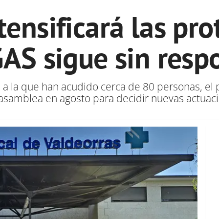
tensificará las pro
AS sigue sin resp
, a la que han acudido cerca de 80 personas, el 
asamblea en agosto para decidir nuevas actuac