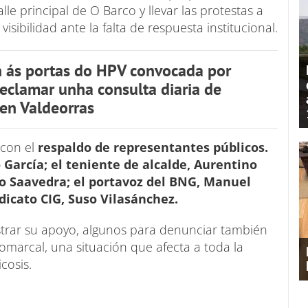
le principal de O Barco y llevar las protestas a
ibilidad ante la falta de respuesta institucional.
n ás portas do HPV convocada por
 reclamar unha consulta diaria de
en Valdeorras
 con el
respaldo de representantes públicos.
 García; el teniente de alcalde, Aurentino
do Saavedra; el portavoz del BNG, Manuel
ndicato CIG, Suso Vilasánchez.
rar su apoyo, algunos para denunciar también
comarcal, una situación que afecta a toda la
cosis.