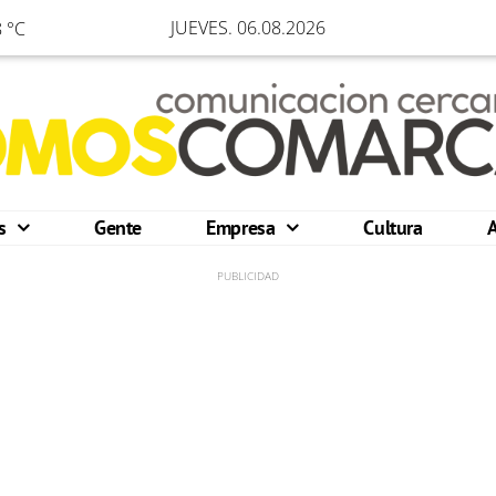
JUEVES. 06.08.2026
 °C
os
Gente
Empresa
Cultura