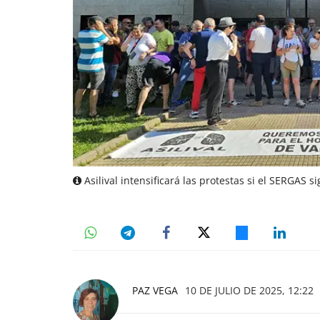
Asilival intensificará las protestas si el SERGAS 
PAZ VEGA
10 DE JULIO DE 2025, 12:22