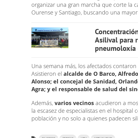
organizar una gran marcha que corte la cal
Ourense y Santiago, buscando una mayor vis
Concentració
Asilival para
pneumoloxía 
Una semana más, los afectados contaron
Asistieron el
alcalde de O Barco, Alfredo
Alonso; el concejal de Sanidad, Orlan
Agra; y el responsable de salud del si
Además,
varios vecinos
acudieron a most
la escasez de especialistas en el hospital 
población y no solo a quienes padecen sili