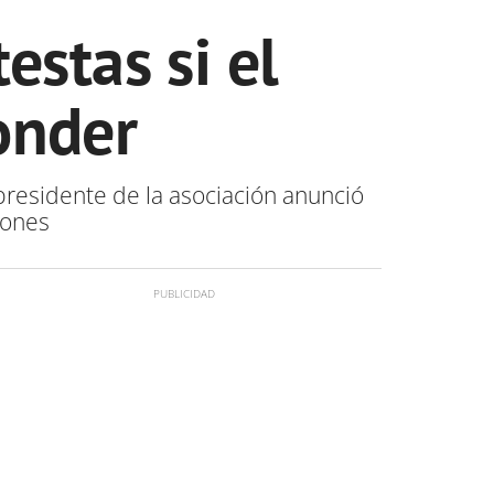
testas si el
onder
presidente de la asociación anunció
iones