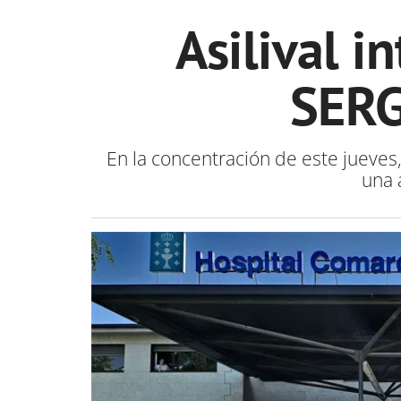
Asilival in
SERG
En la concentración de este jueves
una 