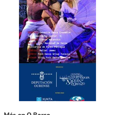
Más en O Barco