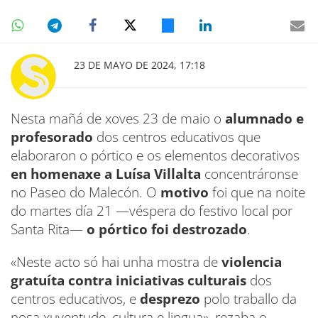
23 DE MAYO DE 2024, 17:18
Nesta mañá de xoves 23 de maio o
alumnado e
profesorado
dos centros educativos que
elaboraron o pórtico e os elementos decorativos
en homenaxe a Luísa Villalta
concentráronse
no Paseo do Malecón. O
motivo
foi que na noite
do martes día 21 —véspera do festivo local por
Santa Rita—
o pórtico foi destrozado
.
«Neste acto só hai unha mostra de
violencia
gratuíta contra iniciativas culturais
dos
centros educativos, e
desprezo
polo traballo da
nosa xuventude, cultura e lingua», rezaba o