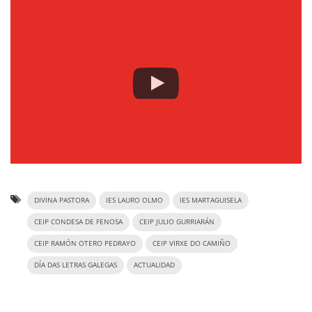
DIVINA PASTORA
IES LAURO OLMO
IES MARTAGUISELA
CEIP CONDESA DE FENOSA
CEIP JULIO GURRIARÁN
CEIP RAMÓN OTERO PEDRAYO
CEIP VIRXE DO CAMIÑO
DÍA DAS LETRAS GALEGAS
ACTUALIDAD