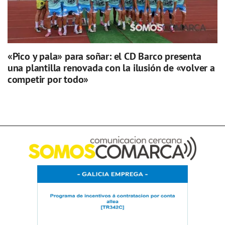
«Pico y pala» para soñar: el CD Barco presenta
una plantilla renovada con la ilusión de «volver a
competir por todo»