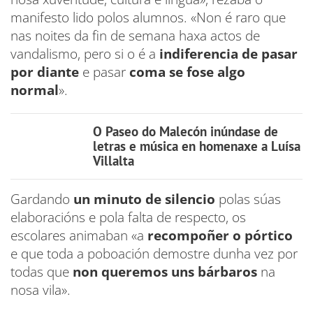
manifesto lido polos alumnos. «Non é raro que
nas noites da fin de semana haxa actos de
vandalismo, pero si o é a
indiferencia de pasar
por diante
e pasar
coma se fose algo
normal
».
O Paseo do Malecón inúndase de
letras e música en homenaxe a Luísa
Villalta
Gardando
un minuto de silencio
polas súas
elaboracións e pola falta de respecto, os
escolares animaban «a
recompoñer o pórtico
e que toda a poboación demostre dunha vez por
todas que
non queremos uns bárbaros
na
nosa vila».