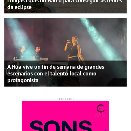
Longas colas no Barco para conseguir as lentes
da eclipse
A Rúa vive un fin de semana de grandes
escenarios con el talento local como
protagonista