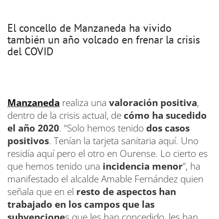
El concello de Manzaneda ha vivido
también un año volcado en frenar la crisis
del COVID
Manzaneda
realiza una
valoración positiva
,
dentro de la crisis actual, de
cómo ha sucedido
el año 2020
. “Solo hemos tenido
dos casos
positivos
. Tenían la tarjeta sanitaria aquí. Uno
residía aquí pero el otro en Ourense. Lo cierto es
que hemos tenido una
incidencia menor
”, ha
manifestado el alcalde Amable Fernández quien
señala que en el
resto de aspectos han
trabajado en los campos que las
subvencione
s que les han concedido, les han