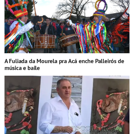
A Fuliada da Mourela pra Acá enche Palleirós de
música e baile