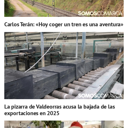
Carlos Terán: «Hoy coger un tren es una aventura»
La pizarra de Valdeorras acusa la bajada de las
exportaciones en 2025