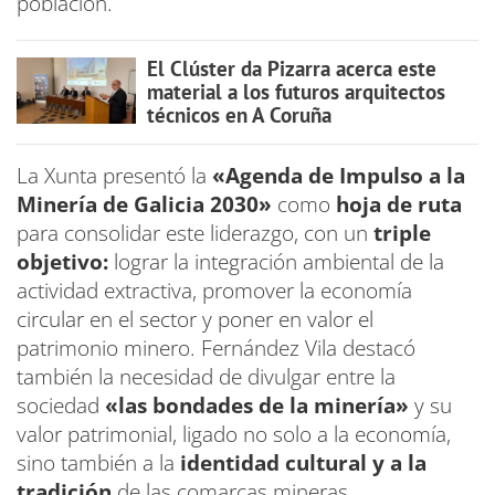
población.
El Clúster da Pizarra acerca este
material a los futuros arquitectos
técnicos en A Coruña
La Xunta presentó la
«Agenda de Impulso a la
Minería de Galicia 2030»
como
hoja de ruta
para consolidar este liderazgo, con un
triple
objetivo:
lograr la integración ambiental de la
actividad extractiva, promover la economía
circular en el sector y poner en valor el
patrimonio minero. Fernández Vila destacó
también la necesidad de divulgar entre la
sociedad
«las bondades de la minería»
y su
valor patrimonial, ligado no solo a la economía,
sino también a la
identidad cultural y a la
tradición
de las comarcas mineras.