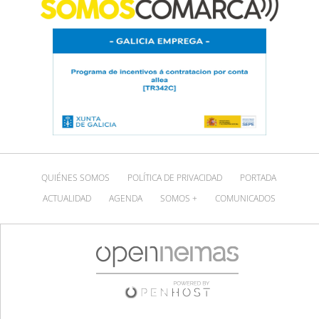
QUIÉNES SOMOS
POLÍTICA DE PRIVACIDAD
PORTADA
ACTUALIDAD
AGENDA
SOMOS +
COMUNICADOS