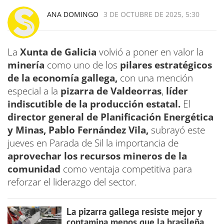
ANA DOMINGO
3 DE OCTUBRE DE 2025, 5:30
La
Xunta de Galicia
volvió a poner en valor la
minería
como uno de los
pilares estratégicos
de la economía gallega,
con una mención
especial a la
pizarra de Valdeorras
,
líder
indiscutible de la producción estatal.
El
director general de Planificación Energética
y Minas, Pablo Fernández Vila,
subrayó este
jueves en Parada de Sil la importancia de
aprovechar los recursos mineros de la
comunidad
como ventaja competitiva para
reforzar el liderazgo del sector.
La pizarra gallega resiste mejor y
contamina menos que la brasileña,