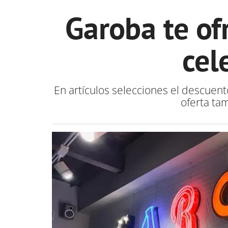
Garoba te of
cel
En artículos selecciones el descuento
oferta ta