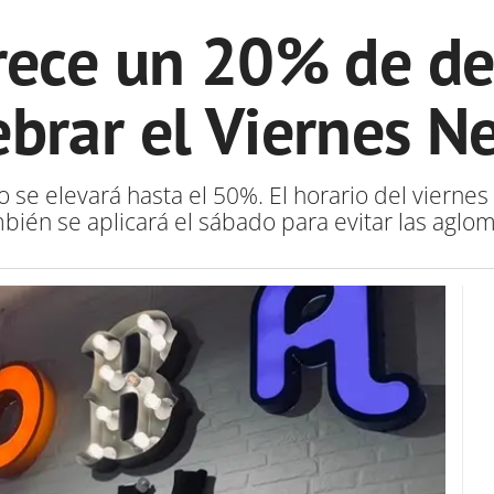
rece un 20% de d
ebrar el Viernes N
 se elevará hasta el 50%. El horario del viernes 
mbién se aplicará el sábado para evitar las aglo