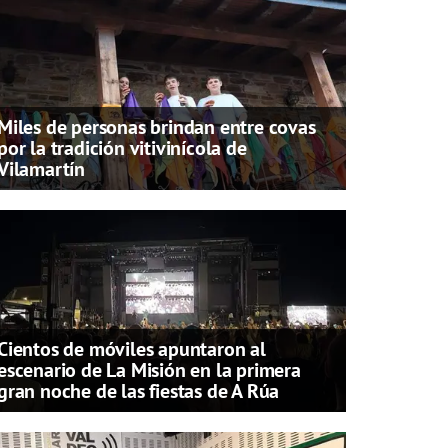
Miles de personas brindan entre covas
por la tradición vitivinícola de
Vilamartín
Cientos de móviles apuntaron al
escenario de La Misión en la primera
gran noche de las fiestas de A Rúa