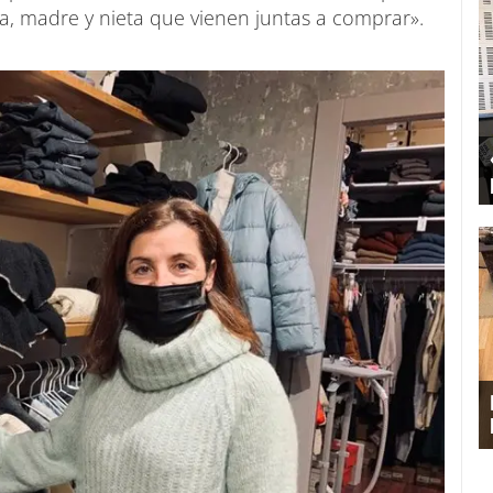
, madre y nieta que vienen juntas a comprar».