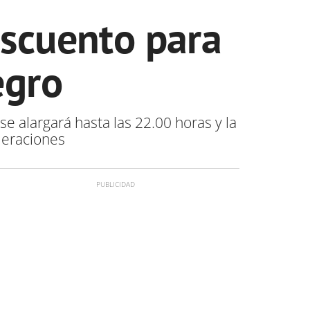
escuento para
egro
se alargará hasta las 22.00 horas y la
meraciones