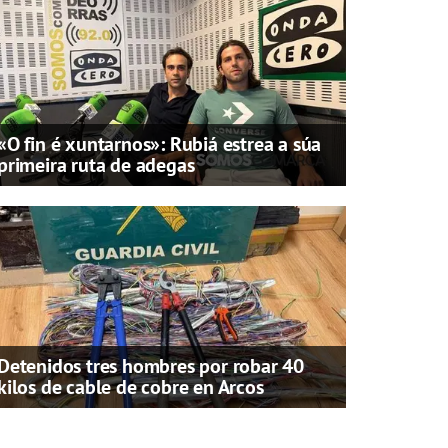
«O fin é xuntarnos»: Rubiá estrea a súa
primeira ruta de adegas
Detenidos tres hombres por robar 40
kilos de cable de cobre en Arcos