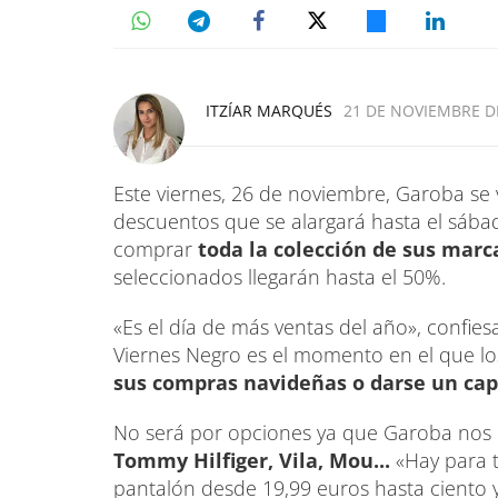
ITZÍAR MARQUÉS
21 DE NOVIEMBRE DE
Este viernes, 26 de noviembre, Garoba se 
descuentos que se alargará hasta el sábad
comprar
toda la colección de sus mar
seleccionados llegarán hasta el 50%.
«Es el día de más ventas del año», confies
Viernes Negro es el momento en el que l
sus compras navideñas o darse un cap
No será por opciones ya que Garoba nos
Tommy Hilfiger, Vila, Mou...
«Hay para 
pantalón desde 19,99 euros hasta ciento 