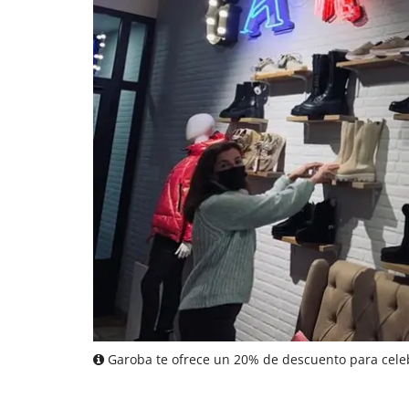
Garoba te ofrece un 20% de descuento para celeb