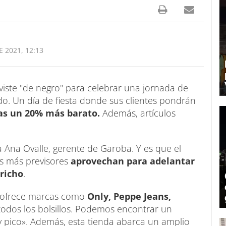
 2021, 12:13
viste "de negro" para celebrar una jornada de
o. Un día de fiesta donde sus clientes pondrán
cas un 20% más barato.
Además, artículos
a Ana Ovalle, gerente de Garoba. Y es que el
os más previsores
aprovechan para adelantar
richo
.
 ofrece marcas como
Only, Peppe Jeans,
todos los bolsillos. Podemos encontrar un
y pico». Además, esta tienda abarca un amplio