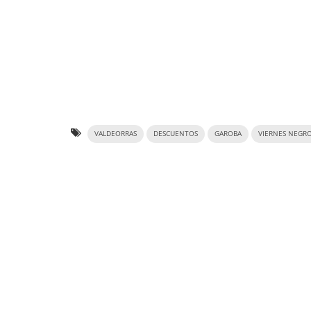
VALDEORRAS
DESCUENTOS
GAROBA
VIERNES NEGR