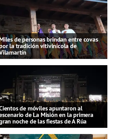
Miles de personas brindan entre covas
por la tradición vitivinícola de
Vilamartín
Cientos de móviles apuntaron al
escenario de La Misión en la primera
gran noche de las fiestas de A Rúa