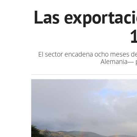
Las exportaci
El sector encadena ocho meses de
Alemania— p