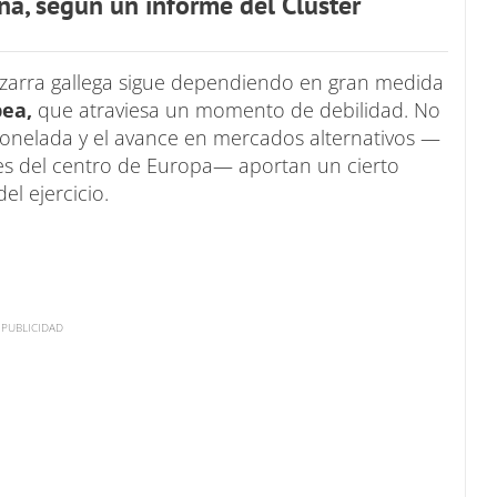
eña, según un informe del Clúster
pizarra gallega sigue dependiendo en gran medida
pea,
que atraviesa un momento de debilidad. No
 tonelada y el avance en mercados alternativos —
es del centro de Europa— aportan un cierto
l ejercicio.