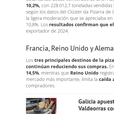
10,2%,
con 228.012,7 toneladas vendidas y
según los datos del Clúster da Pizarra de G
la ligera moderación que se apreciaba en
10,8%. Los
resultados confirman que el
exportador de 2024.
Francia, Reino Unido y Alem
Los
tres principales destinos de la piz
continúan reduciendo sus compras.
En
14,5%
, mientras que
Reino Unido
regist
mercado más importante, limita la
caída 
compradores.
Galicia apues
Valdeorras co