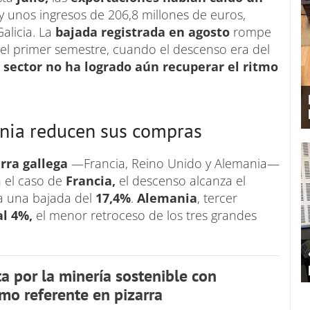
 unos ingresos de 206,8 millones de euros,
alicia. La
bajada registrada en agosto
rompe
 el primer semestre, cuando el descenso era del
 sector no ha logrado aún recuperar el ritmo
ania reducen sus compras
arra gallega
—Francia, Reino Unido y Alemania—
 el caso de
Francia,
el descenso alcanza el
ra una bajada del
17,4%
.
Alemania
, tercer
al 4%,
el menor retroceso de los tres grandes
ta por la minería sostenible con
mo referente en pizarra