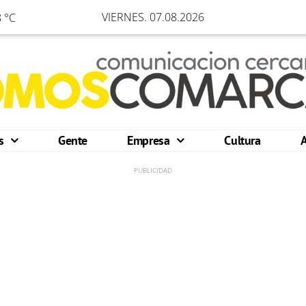
VIERNES. 07.08.2026
 °C
os
Gente
Empresa
Cultura