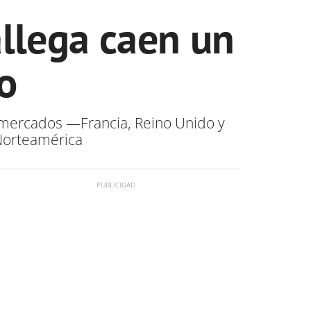
allega caen un
o
 mercados —Francia, Reino Unido y
Norteamérica