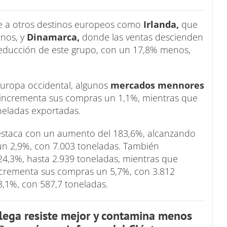
de a otros destinos europeos como
Irlanda,
que
enos, y
Dinamarca,
donde las ventas descienden
educción de este grupo, con un 17,8% menos,
Europa occidental, algunos
mercados mennores
incrementa sus compras un 1,1%, mientras que
neladas exportadas.
staca con un aumento del 183,6%, alcanzando
n 2,9%, con 7.003 toneladas. También
24,3%, hasta 2.939 toneladas, mientras que
 incrementa sus compras un 5,7%, con 3.812
8,1%, con 587,7 toneladas.
llega resiste mejor y contamina menos