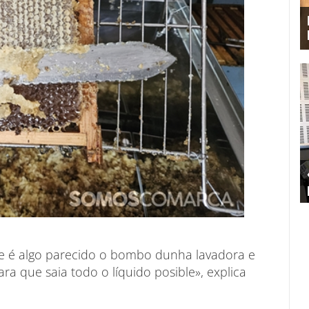
e é algo parecido o bombo dunha lavadora e
ara que saia todo o líquido posible», explica