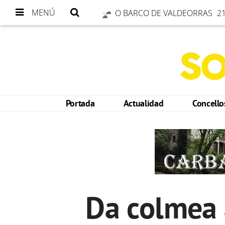
MENÚ
O BARCO DE VALDEORRAS
21
Portada
Actualidad
Concell
Da colmea 