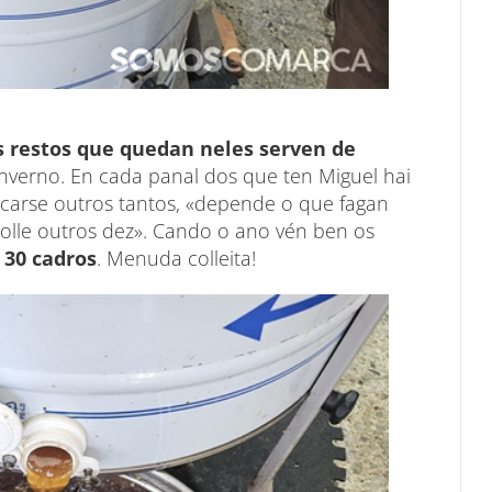
 restos que quedan neles serven de
nverno. En cada panal dos que ten Miguel hai
carse outros tantos, «depende o que fagan
ñolle outros dez». Cando o ano vén ben os
 30 cadros
. Menuda colleita!