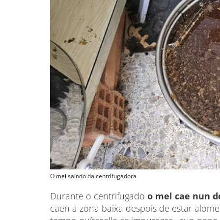
O mel saíndo da centrifugadora
Durante o centrifugado
o mel cae nun d
caen a zona baixa despois de estar alo