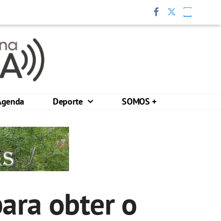
Agenda
Deporte
SOMOS +
ara obter o