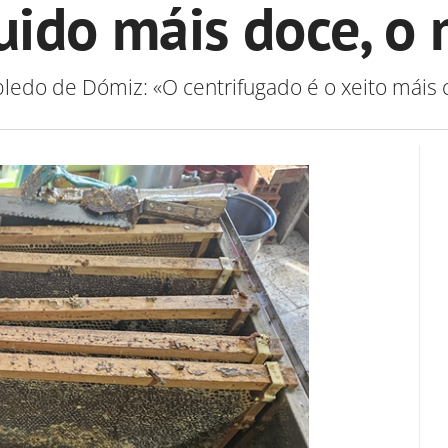
uido máis doce, o
obledo de Dómiz: «O centrifugado é o xeito máis