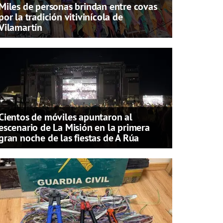
Miles de personas brindan entre covas
por la tradición vitivinícola de
Vilamartín
Cientos de móviles apuntaron al
escenario de La Misión en la primera
gran noche de las fiestas de A Rúa