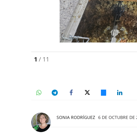
1
/ 11
SONIA RODRÍGUEZ
6 DE OCTUBRE DE 2