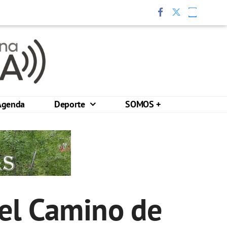
Agenda
Deporte
SOMOS +
 el Camino de