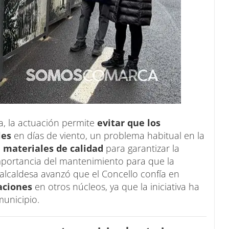
, la actuación permite
evitar que los
les
en días de viento, un problema habitual en la
e
materiales de calidad
para garantizar la
importancia del mantenimiento para que la
 alcaldesa avanzó que el Concello confía en
uaciones
en otros núcleos, ya que la iniciativa ha
municipio.