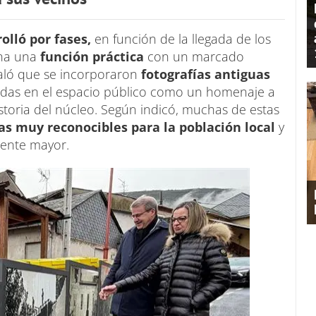
olló por fases,
en función de la llegada de los
ina una
función práctica
con un marcado
aló que se incorporaron
fotografías antiguas
adas en el espacio público como un homenaje a
istoria del núcleo. Según indicó, muchas de estas
as muy reconocibles para la población local
y
gente mayor.