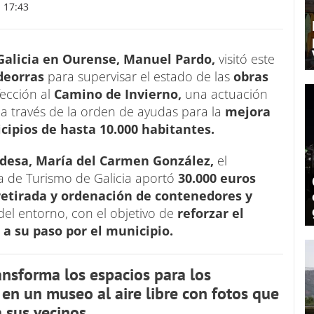
 17:43
 Galicia en Ourense, Manuel Pardo,
visitó este
deorras
para supervisar el estado de las
obras
ección al
Camino de Invierno,
una actuación
a
a través de la orden de ayudas para la
mejora
cipios de hasta 10.000 habitantes.
ldesa, María del Carmen González,
el
ia de Turismo de Galicia aportó
30.000 euros
retirada y ordenación de contenedores y
del entorno, con el objetivo de
reforzar el
 a su paso por el municipio.
ansforma los espacios para los
en un museo al aire libre con fotos que
 sus vecinos