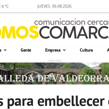
JUEVES. 06.08.2026
.4 °C
os
Gente
Empresa
Cultura
 para embellecer