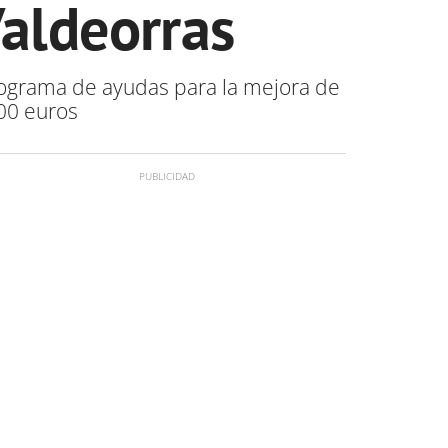
Valdeorras
programa de ayudas para la mejora de
000 euros