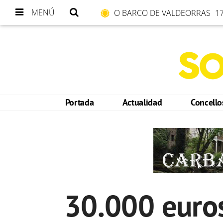
MENÚ
O BARCO DE VALDEORRAS
17
Portada
Actualidad
Concell
30.000 euros