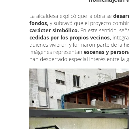
La alcaldesa explicó que la obra se
desarr
fondos,
y subrayó que el proyecto comb
carácter simbólico.
En este sentido, señ
cedidas por los propios vecinos,
integr
quienes vivieron y formaron parte de la h
imágenes representan
escenas y person
han despertado especial interés entre la 