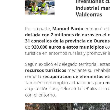
Inversiones cl
industrial ma
Valdeorras
Por su parte,
Manuel Pardo
enmarcó est
dotada con 2 millones de euros en el 
31 concellos de la provincia de Ourens
de
920.000 euros a estos municipios
con
turística en entornos rurales y promover 
Según explicó el delegado territorial, est
recursos turísticos
mediante su rehabilit
como la
recuperación de elementos etno
También contemplan actuaciones para
me
arquitectónicas y reforzar la señalización
con el entorno.