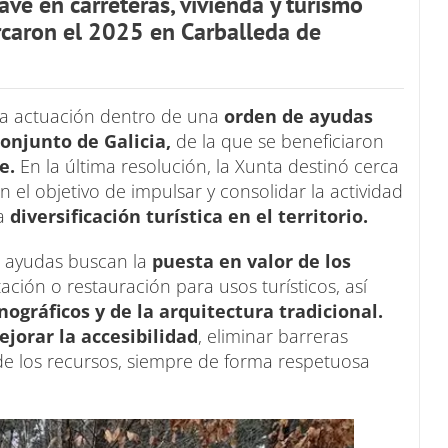
ave en carreteras, vivienda y turismo
rcaron el 2025 en Carballeda de
a actuación dentro de una
orden de ayudas
conjunto de Galicia,
de la que se beneficiaron
e.
En la última resolución, la Xunta destinó cerca
 el objetivo de impulsar y consolidar la actividad
la
diversificación turística en el territorio.
as ayudas buscan la
puesta en valor de los
ación o restauración para usos turísticos, así
gráficos y de la arquitectura tradicional.
jorar la accesibilidad
, eliminar barreras
 de los recursos, siempre de forma respetuosa