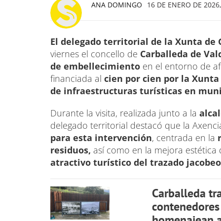
ANA DOMINGO
16 DE ENERO DE 2026,
El delegado territorial de la Xunta de
viernes el concello de
Carballeda de Val
de embellecimiento
en el entorno de af
financiada al
cien por cien por la Xunt
de infraestructuras turísticas en muni
Durante la visita, realizada junto a la
alca
delegado territorial destacó que la Axenc
para esta intervención
, centrada en la
residuos,
así como en la mejora estética 
atractivo turístico del trazado jacobeo
Carballeda tr
contenedores 
homenajean a