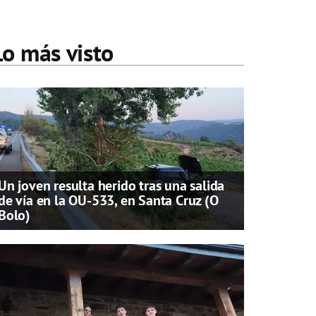
Lo más visto
Un joven resulta herido tras una salida
de vía en la OU-533, en Santa Cruz (O
Bolo)