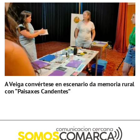
A Veiga convértese en escenario da memoria rural
con “Paisaxes Candentes”