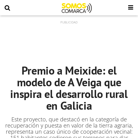
Premio a Meixide: el
modelo de A Veiga que
inspira el desarrollo rural
en Galicia
Este proyecto, que destacó en la categoría de
recuperación y puesta en valor de la tierra agraria,
representa un caso único de cooperación vecinal:
151 habitantes cedieron sus terrenos para dar