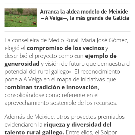
Arranca la aldea modelo de Meixide
—A Veiga—, la más grande de Galicia
La conselleira de Medio Rural, María José Gómez,
elogió el
compromiso de los vecinos
y
describió el proyecto como «un
ejemplo de
generosidad
y visión de futuro que demuestra el
potencial del rural gallego». El reconocimiento
pone a A Veiga en el mapa de iniciativas que
c
ombinan tradición e innovación,
consolidándose como referente en el
aprovechamiento sostenible de los recursos.
Además de Meixide, otros proyectos premiados
evidenciaron la
riqueza y diversidad del
talento rural gallego.
Entre ellos, el Solpor