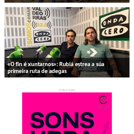
«O fin é xuntarnos»: Rubiá estrea a súa
primeira ruta de adegas