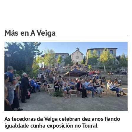
Más en A Veiga
As tecedoras da Veiga celebran dez anos fiando
igualdade cunha exposición no Toural