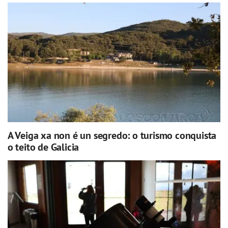
A Veiga xa non é un segredo: o turismo conquista
o teito de Galicia