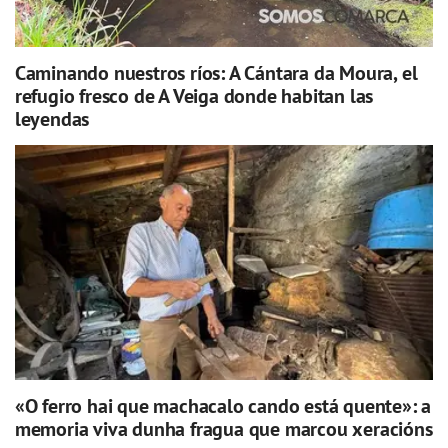
Caminando nuestros ríos: A Cántara da Moura, el
refugio fresco de A Veiga donde habitan las
leyendas
«O ferro hai que machacalo cando está quente»: a
memoria viva dunha fragua que marcou xeracións