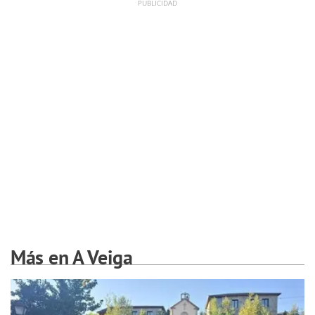
Más en A Veiga