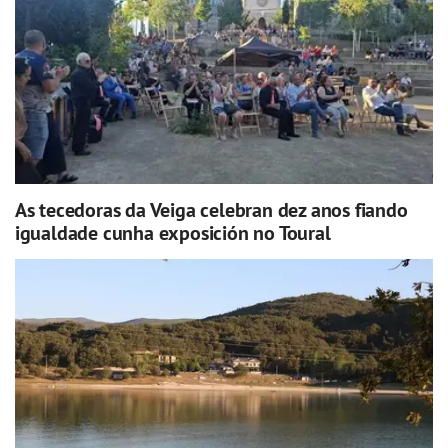
As tecedoras da Veiga celebran dez anos fiando
igualdade cunha exposición no Toural