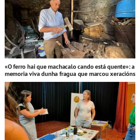
«O ferro hai que machacalo cando está quente»: a
memoria viva dunha fragua que marcou xeracións