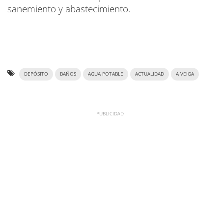
sanemiento y abastecimiento.
DEPÓSITO
BAÑOS
AGUA POTABLE
ACTUALIDAD
A VEIGA