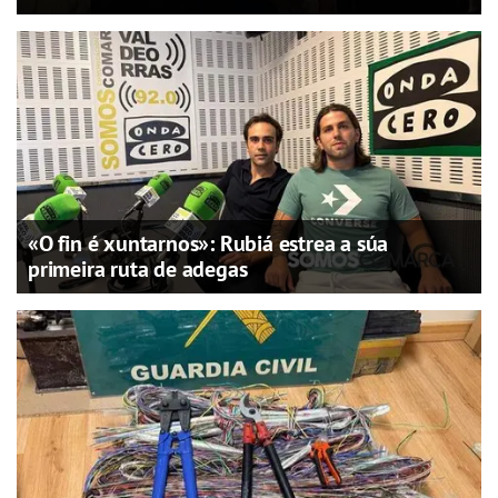
«O fin é xuntarnos»: Rubiá estrea a súa
primeira ruta de adegas