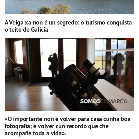
A Veiga xa non é un segredo: o turismo conquista
o teito de Galicia
«O importante non é volver para casa cunha boa
fotografía; é volver cun recordo que che
acompañe toda a vida».