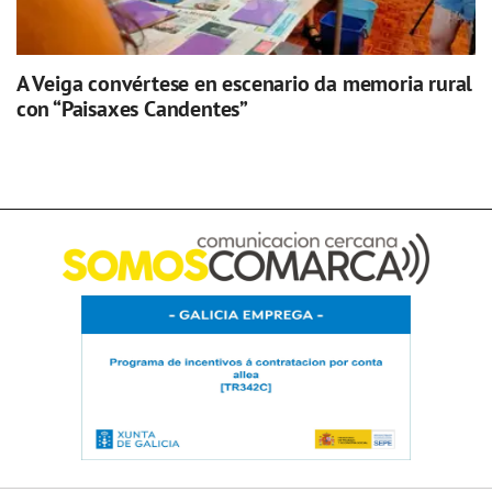
A Veiga convértese en escenario da memoria rural
con “Paisaxes Candentes”