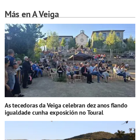
Más en A Veiga
As tecedoras da Veiga celebran dez anos fiando
igualdade cunha exposición no Toural