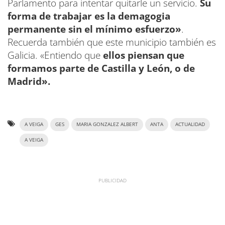
Parlamento para intentar quitarle un servicio.
Su
forma de trabajar es la demagogia
permanente sin el mínimo esfuerzo»
.
Recuerda también que este municipio también es
Galicia. «Entiendo que
ellos piensan que
formamos parte de Castilla y León, o de
Madrid».
A VEIGA
GES
MARIA GONZALEZ ALBERT
ANTA
ACTUALIDAD
A VEIGA