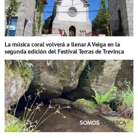
La música coral volverá a llenar A Veiga en la
segunda edición del Festival Terras de Trevinca