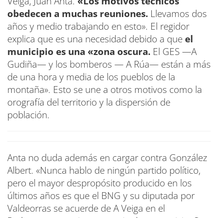
Veiga, Juan Anta.
«Los motivos técnicos
obedecen a muchas reuniones.
Llevamos dos
años y medio trabajando en esto». El regidor
explica que es una necesidad debido a que
el
municipio es una «zona oscura.
El GES —A
Gudiña— y los bomberos — A Rúa— están a más
de una hora y media de los pueblos de la
montaña». Esto se une a otros motivos como la
orografía del territorio y la dispersión de
población.
Anta no duda además en cargar contra González
Albert. «Nunca hablo de ningún partido político,
pero el mayor despropósito producido en los
últimos años es que el BNG y su diputada por
Valdeorras se acuerde de A Veiga en el