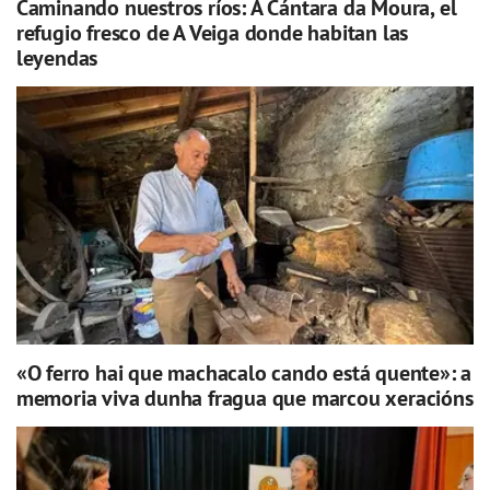
Caminando nuestros ríos: A Cántara da Moura, el
refugio fresco de A Veiga donde habitan las
leyendas
«O ferro hai que machacalo cando está quente»: a
memoria viva dunha fragua que marcou xeracións