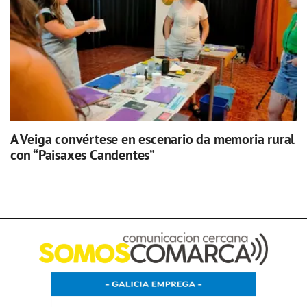
A Veiga convértese en escenario da memoria rural
con “Paisaxes Candentes”