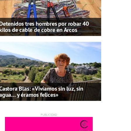
Detenidos tres hombres por robar 40
kilos de cable de cobre en Arcos
Castora Blas: «Vivíamos sin luz, sin
agua… y éramos felices»