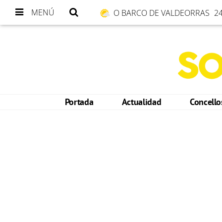
MENÚ
O BARCO DE VALDEORRAS
24
Portada
Actualidad
Concell