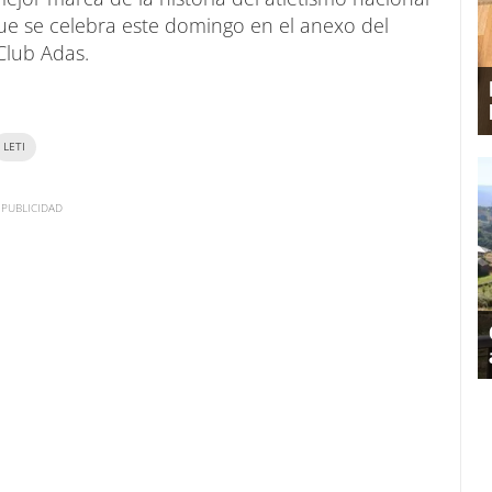
ue se celebra este domingo en el anexo del
Club Adas.
LETI