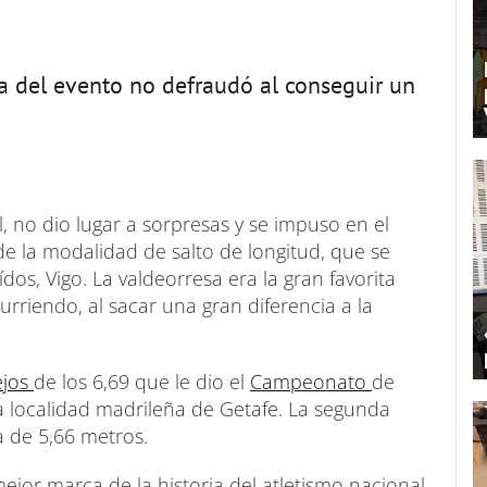
lla del evento no defraudó al conseguir un
il, no dio lugar a sorpresas y se impuso en el
e la modalidad de salto de longitud, que se
ídos, Vigo. La valdeorresa era la gran favorita
urriendo, al sacar una gran diferencia a la
ejos
de los 6,69 que le dio el
Campeonato
de
 localidad madrileña de Getafe. La segunda
a de 5,66 metros.
ejor marca de la historia del atletismo nacional