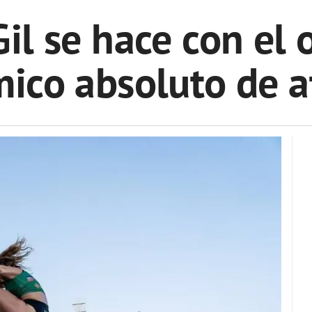
Gil se hace con el 
ico absoluto de a