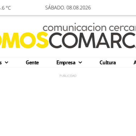
SÁBADO. 08.08.2026
.6 °C
os
Gente
Empresa
Cultura