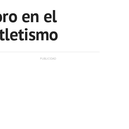
oro en el
tletismo