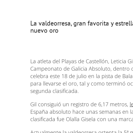
La valdeorresa, gran favorita y estre
nuevo oro
La atleta del Playas de Castellón, Leticia G
Campeonato de Galicia Absoluto, dentro d
celebra este 18 de julio en la pista de Bala
para llevarse el oro, tal y como terminó oc
segunda clasificada.
Gil consiguió un registro de 6,17 metros,
l
España absoluto hace unas semanas en la
clasificada fue Olalla Gisela con una marc
Actualmente la valdeorresa ostenta la 5ª m