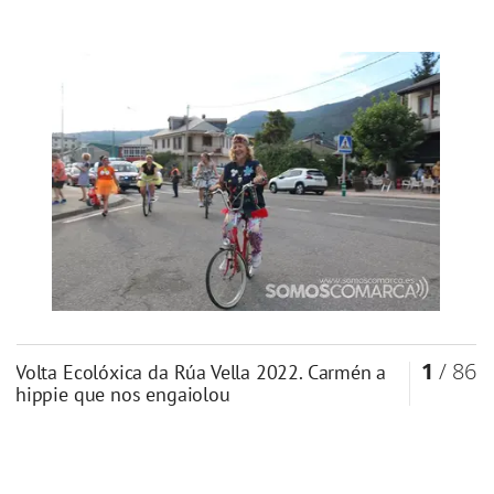
1
/ 86
Volta Ecolóxica da Rúa Vella 2022. Carmén a
hippie que nos engaiolou