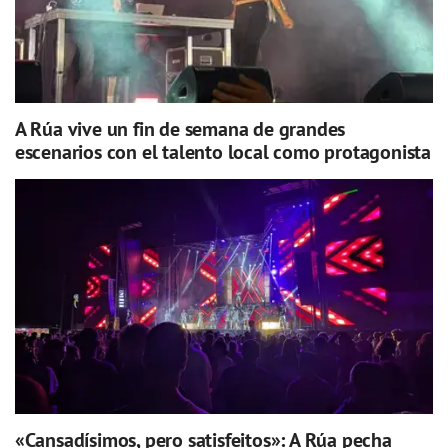
A Rúa vive un fin de semana de grandes
escenarios con el talento local como protagonista
«Cansadísimos, pero satisfeitos»: A Rúa pecha