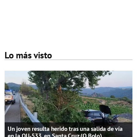
Lo más visto
Un joven resulta herido tras una salida de vía
en la OU-533, en Santa Cruz (O Bolo)