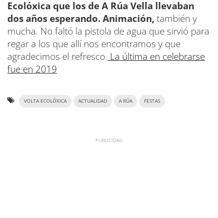
Ecolóxica que los de A Rúa Vella llevaban
dos años esperando. Animación,
también y
mucha.
No faltó la pistola de agua que sirvió para
regar a los que allí nos encontramos y que
agradecimos el refresco.
La última en celebrarse
fue en 2019
VOLTA ECOLÓXICA
ACTUALIDAD
A RÚA
FESTAS