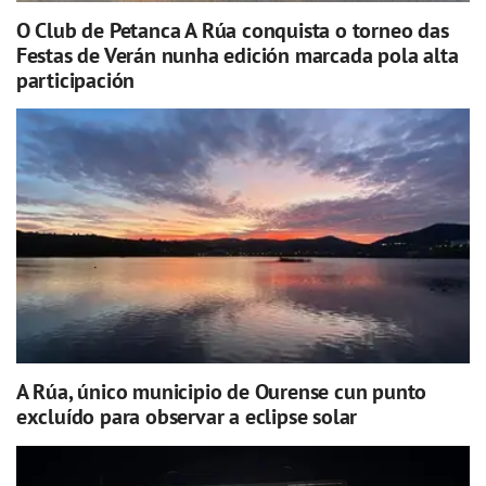
O Club de Petanca A Rúa conquista o torneo das
Festas de Verán nunha edición marcada pola alta
participación
A Rúa, único municipio de Ourense cun punto
excluído para observar a eclipse solar