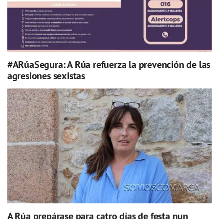
#ARúaSegura: A Rúa refuerza la prevención de las
agresiones sexistas
A Rúa prepárase para catro días de festa nun