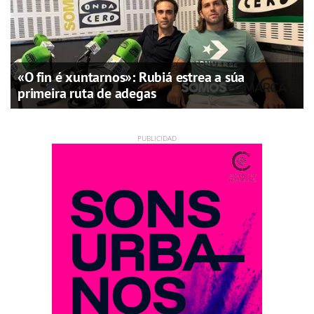
«O fin é xuntarnos»: Rubiá estrea a súa
primeira ruta de adegas