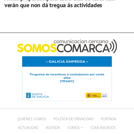
verán que non dá tregua ás actividades
QUIÉNES SOMOS
POLÍTICA DE PRIVACIDAD
PORTADA
ACTUALIDAD
AGENDA
SOMOS +
COMUNICADOS