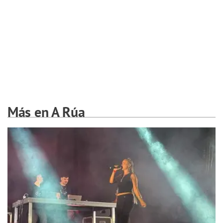
Más en A Rúa