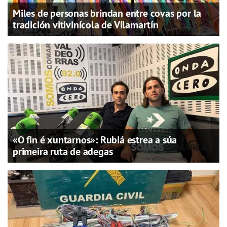
Miles de personas brindan entre covas por la
tradición vitivinícola de Vilamartín
«O fin é xuntarnos»: Rubiá estrea a súa
primeira ruta de adegas