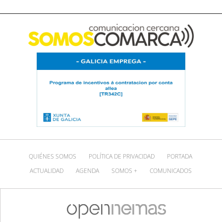
QUIÉNES SOMOS
POLÍTICA DE PRIVACIDAD
PORTADA
ACTUALIDAD
AGENDA
SOMOS +
COMUNICADOS