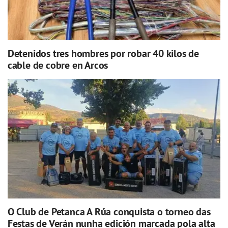
Detenidos tres hombres por robar 40 kilos de
cable de cobre en Arcos
O Club de Petanca A Rúa conquista o torneo das
Festas de Verán nunha edición marcada pola alta