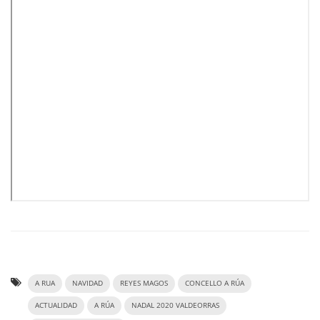
A RUA
NAVIDAD
REYES MAGOS
CONCELLO A RÚA
ACTUALIDAD
A RÚA
NADAL 2020 VALDEORRAS