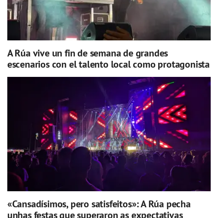
A Rúa vive un fin de semana de grandes
escenarios con el talento local como protagonista
«Cansadísimos, pero satisfeitos»: A Rúa pecha
unhas festas que superaron as expectativas