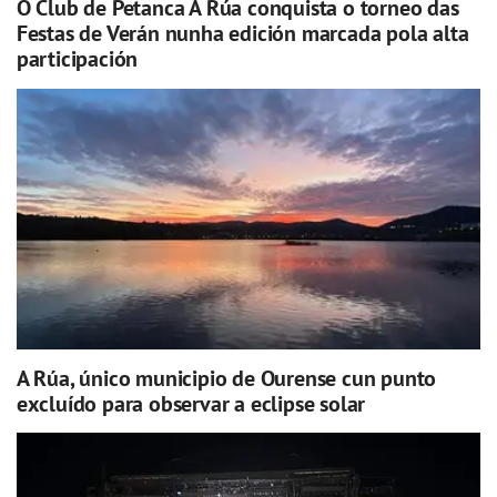
O Club de Petanca A Rúa conquista o torneo das
Festas de Verán nunha edición marcada pola alta
participación
A Rúa, único municipio de Ourense cun punto
excluído para observar a eclipse solar