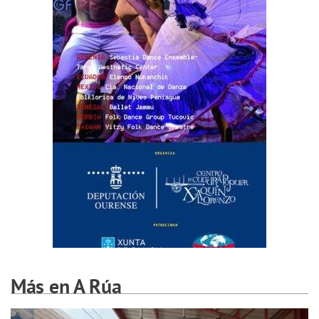
Más en A Rúa