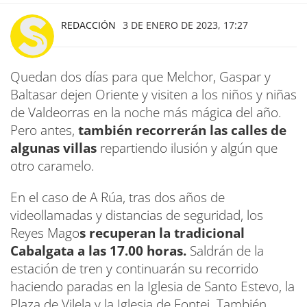
REDACCIÓN
3 DE ENERO DE 2023, 17:27
Quedan dos días para que Melchor, Gaspar y
Baltasar dejen Oriente y visiten a los niños y niñas
de Valdeorras en la noche más mágica del año.
Pero antes,
también recorrerán las calles de
algunas villas
repartiendo ilusión y algún que
otro caramelo.
En el caso de A Rúa, tras dos años de
videollamadas y distancias de seguridad, los
Reyes Mago
s recuperan la tradicional
Cabalgata a las 17.00 horas.
Saldrán de la
estación de tren y continuarán su recorrido
haciendo paradas en la Iglesia de Santo Estevo, la
Plaza de Vilela y la Iglesia de Fontei. También