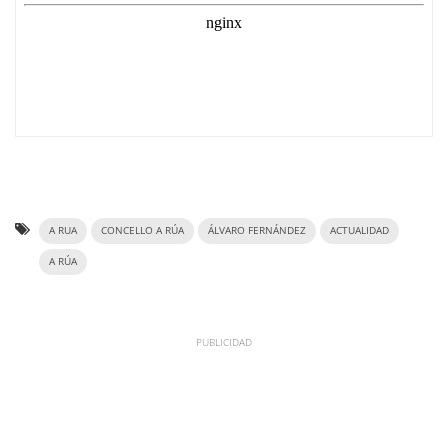
A RUA
CONCELLO A RÚA
ÁLVARO FERNÁNDEZ
ACTUALIDAD
A RÚA