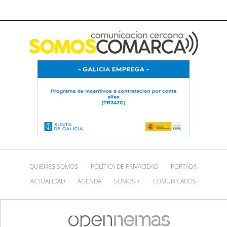
QUIÉNES SOMOS
POLÍTICA DE PRIVACIDAD
PORTADA
ACTUALIDAD
AGENDA
SOMOS +
COMUNICADOS