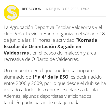
REDACCIÓN
16 DE JUNIO DE 2022, 17:02
La Agrupación Deportiva Escolar Valdeorras y el
club Peña Trevinca Barco organizan el sábado 18
de junio a las 11 horas la actividad
“Xornada
Escolar de Orientación Xogade en
Valdeorras
”, en el paseo del malecón y área
recreativa de O Barco de Valdeorras.
Un encuentro en el que pueden participar el
alumnado de
1º a 4º de la ESO
, es decir nacido
entre 2006 y 2009, por lo que desde el club se ha
invitado a todos los centros escolares a la cita.
Además, algunos deportistas y aficionados
también participarán de esta jornada.