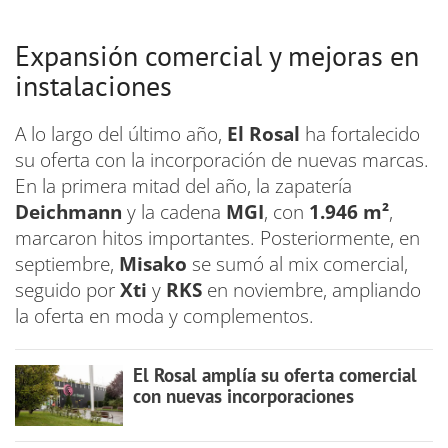
Expansión comercial y mejoras en
instalaciones
A lo largo del último año,
El Rosal
ha fortalecido
su oferta con la incorporación de nuevas marcas.
En la primera mitad del año, la zapatería
Deichmann
y la cadena
MGI
, con
1.946 m²
,
marcaron hitos importantes. Posteriormente, en
septiembre,
Misako
se sumó al mix comercial,
seguido por
Xti
y
RKS
en noviembre, ampliando
la oferta en moda y complementos.
El Rosal amplía su oferta comercial
con nuevas incorporaciones