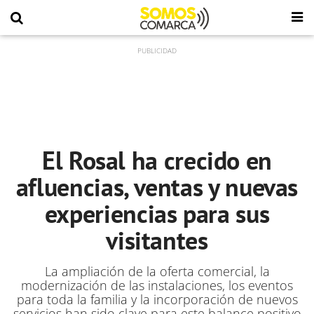
El Rosal ha crecido en
afluencias, ventas y nuevas
experiencias para sus
visitantes
La ampliación de la oferta comercial, la
modernización de las instalaciones, los eventos
para toda la familia y la incorporación de nuevos
servicios han sido clave para este balance positivo