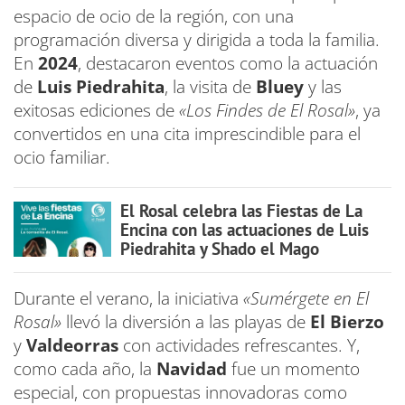
espacio de ocio de la región, con una
programación diversa y dirigida a toda la familia.
En
2024
, destacaron eventos como la actuación
de
Luis Piedrahita
, la visita de
Bluey
y las
exitosas ediciones de
«Los Findes de El Rosal»
, ya
convertidos en una cita imprescindible para el
ocio familiar.
El Rosal celebra las Fiestas de La
Encina con las actuaciones de Luis
Piedrahita y Shado el Mago
Durante el verano, la iniciativa
«Sumérgete en El
Rosal»
llevó la diversión a las playas de
El Bierzo
y
Valdeorras
con actividades refrescantes. Y,
como cada año, la
Navidad
fue un momento
especial, con propuestas innovadoras como