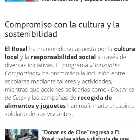
Compromiso con la cultura y la
sostenibilidad
El Rosal
ha mantenido su apuesta por la
cultura
local
y la
responsabilidad social
a través de
diversas iniciativas. El programa
«Horizontes
Compartidos»
ha promovido la inclusión entre
escolares mediante talleres y actividades,
mientras que acciones solidarias como
«Donar es
de Cine»
y las campañas de
recogida de
alimentos y juguetes
han reafirmado el espíritu
solidario de sus visitantes.
"Donar es de Cine" regresa a El
Rosal: salva vidas y disfruta de una