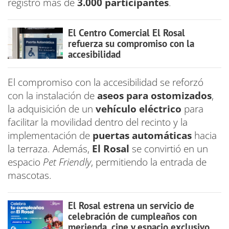
registró más de
3.000 participantes
.
El Centro Comercial El Rosal
refuerza su compromiso con la
accesibilidad
El compromiso con la accesibilidad se reforzó
con la instalación de
aseos para ostomizados
,
la adquisición de un
vehículo eléctrico
para
facilitar la movilidad dentro del recinto y la
implementación de
puertas automáticas
hacia
la terraza. Además,
El Rosal
se convirtió en un
espacio
Pet Friendly
, permitiendo la entrada de
mascotas.
El Rosal estrena un servicio de
celebración de cumpleaños con
merienda, cine y espacio exclusivo