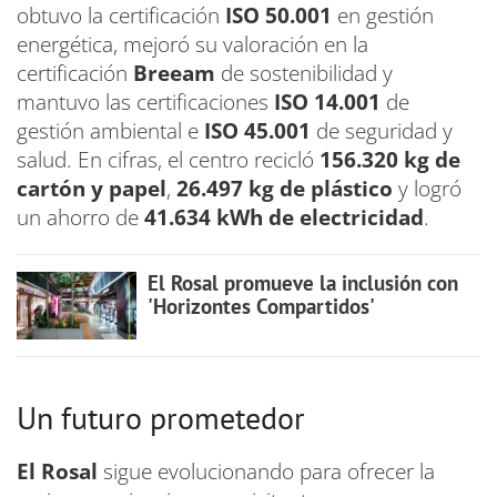
obtuvo la certificación
ISO 50.001
en gestión
energética, mejoró su valoración en la
certificación
Breeam
de sostenibilidad y
mantuvo las certificaciones
ISO 14.001
de
gestión ambiental e
ISO 45.001
de seguridad y
salud. En cifras, el centro recicló
156.320 kg de
cartón y papel
,
26.497 kg de plástico
y logró
un ahorro de
41.634 kWh de electricidad
.
El Rosal promueve la inclusión con
'Horizontes Compartidos'
Un futuro prometedor
El Rosal
sigue evolucionando para ofrecer la