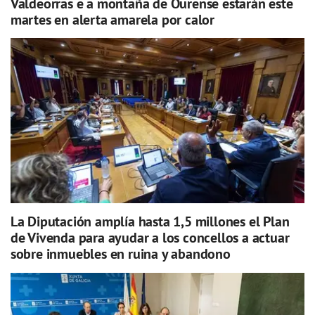
Valdeorras e a montaña de Ourense estarán este
martes en alerta amarela por calor
La Diputación amplía hasta 1,5 millones el Plan
de Vivenda para ayudar a los concellos a actuar
sobre inmuebles en ruina y abandono