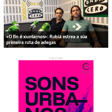
«O fin é xuntarnos»: Rubiá estrea a súa
primeira ruta de adegas