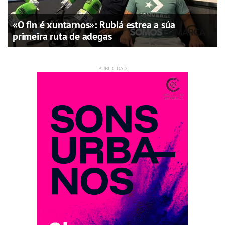
«O fin é xuntarnos»: Rubiá estrea a súa
primeira ruta de adegas