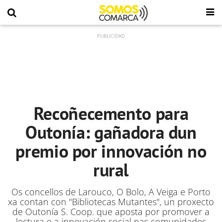
Recoñecemento para
Outonía: gañadora dun
premio por innovación no
rural
Os concellos de Larouco, O Bolo, A Veiga e Porto
xa contan con "Bibliotecas Mutantes", un proxecto
de Outonía S. Coop. que aposta por promover a
lectura e a innovación social nas comunidades