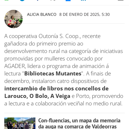
ALICIA BLANCO
8 DE ENERO DE 2025, 5:30
A cooperativa Outonía S. Coop., recente
gañadora do primeiro premio ao
desenvolvemento rural na categoría de iniciativas
promovidas por mulleres convocado por
AGADER, lidera o programa de animación á
lectura "
Bibliotecas Mutantes
". A finais de
decembro, instalaron catro dispositivos de
intercambio de libros nos concellos de
Larouco, O Bolo, A Veiga
e Porto, promovendo
a lectura e a colaboración veciñal no medio rural.
Con-fluencias, un mapa da memoria
da auga na comarca de Valdeorras