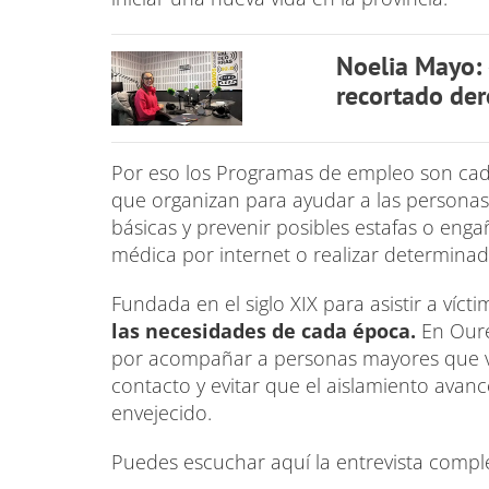
Noelia Mayo: 
recortado de
Por eso los Programas de empleo son cad
que organizan para ayudar a las persona
básicas y prevenir posibles estafas o eng
médica por internet o realizar determinad
Fundada en el siglo XIX para asistir a víct
las necesidades de cada época.
En Oure
por acompañar a personas mayores que vive
contacto y evitar que el aislamiento avan
envejecido.
Puedes escuchar aquí la entrevista compl