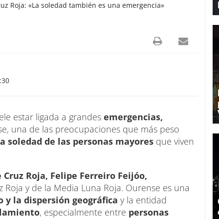
 Cruz Roja: «La soledad también es una emergencia»
:30
le estar ligada a grandes
emergencias,
se, una de las preocupaciones que más peso
a soledad de las personas mayores
que viven
 Cruz Roja, Felipe Ferreiro Feijóo,
z Roja y de la Media Luna Roja. Ourense es una
 y la dispersión geográfica
y la entidad
slamiento
, especialmente entre
personas