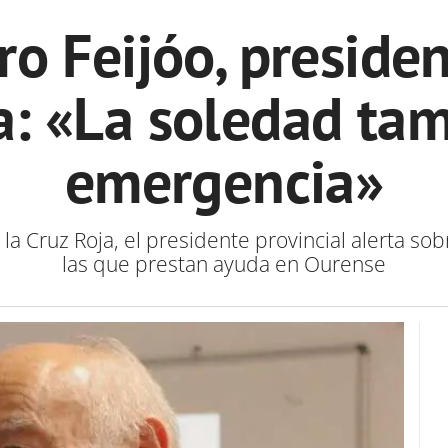
ro Feijóo, preside
a: «La soledad ta
emergencia»
la Cruz Roja, el presidente provincial alerta so
las que prestan ayuda en Ourense