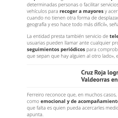
determinadas personas o facilitar servici
vehículos para
recoger a mayores
y acer
cuando no tienen otra forma de desplazar
geografía y eso hace todo más difícil», señ
La entidad presta también servicio de
tele
usuarias pueden llamar ante cualquier pr
seguimientos periódicos
para comproba
que sepan que hay alguien al otro lado», e
Cruz Roja log
Valdeorras e
Ferreiro reconoce que, en muchos casos, 
como
emocional y de acompañamient
que falta es quien pueda acercarles med
apunta.