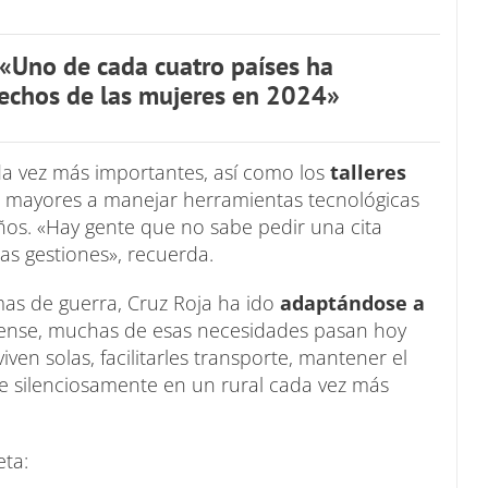
«Uno de cada cuatro países ha
rechos de las mujeres en 2024»
a vez más importantes, así como los
talleres
s mayores a manejar herramientas tecnológicas
años. «Hay gente que no sabe pedir una cita
as gestiones», recuerda.
imas de guerra, Cruz Roja ha ido
adaptándose a
nse, muchas de esas necesidades pasan hoy
n solas, facilitarles transporte, mantener el
ce silenciosamente en un rural cada vez más
eta: