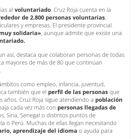
ias al
voluntariado
. Cruz Roja cuenta en la
rededor de 2.800 personas voluntarias
,
iculares y empresas. El presidente provincial
«muy solidaria»
, aunque admite que existe una
ntariado.
un así, destaca que colaboran personas de todas
sta mayores de más de 80 que continúan
.
ámbitos como empleo, infancia, juventud,
plica también que el
perfil de las personas
que
os años. Cruz Roja sigue atendiendo a
población
abaja cada vez más con
personas llegadas de
 Siria, Senegal o distintos puntos de
 o Perú. Muchas de ellas llegan necesitando
ario, aprendizaje del idioma
o ayuda para