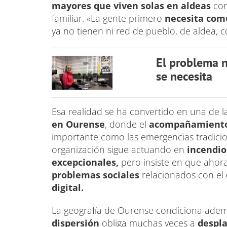
mayores que viven solas en aldeas
con
familiar. «La gente primero
necesita com
ya no tienen ni red de pueblo, de aldea, c
El problema n
se necesita
Esa realidad se ha convertido en una de l
en Ourense
, donde el
acompañamiento 
importante como las emergencias tradicion
organización sigue actuando en
incendio
excepcionales,
pero insiste en que aho
problemas sociales
relacionados con el
digital.
La geografía de Ourense condiciona además
dispersión
obliga muchas veces a
despl