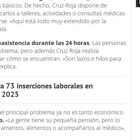
os básicos. De hecho, Cruz Roja dispone de
carlos a talleres, actividades o consultas médicas
se. «Aquí está todo muy extendido por la
ala.
asistencia durante las 24 horas
. Las personas
oblema, pero además Cruz Roja realiza
r cómo se encuentran. «Son lazos e hilos para
xplica.
ra 73 inserciones laborales en
n 2025
el principal problema ya no es tanto económico
o.
«La gente tiene su pequeña pensión, pero lo
icamentos, alimentos o acompañarlos al médico»,