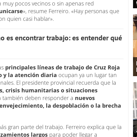
 muy pocos vecinos o sin apenas red
unicarse
», resume Ferreiro. «Hay personas que
on quien casi hablar».
o es encontrar trabajo: es entender qué
as
principales líneas de trabajo de Cruz Roja
y la atención diaria
ocupan ya un lugar tan
ales. El presidente provincial recuerda que la
s, crisis humanitarias o situaciones
ra también deben responder a
nuevos
envejecimiento, la despoblación o la brecha
 gran parte del trabajo. Ferreiro explica que la
azamientos largos
para poder llegar a