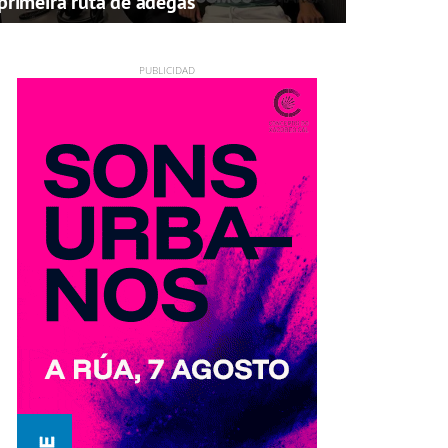
primeira ruta de adegas