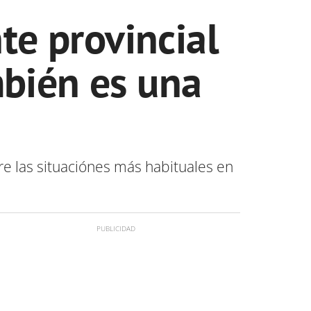
nte provincial
mbién es una
bre las situaciónes más habituales en