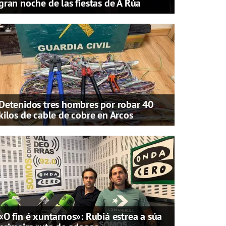
gran noche de las fiestas de A Rúa
Detenidos tres hombres por robar 40
kilos de cable de cobre en Arcos
«O fin é xuntarnos»: Rubiá estrea a súa