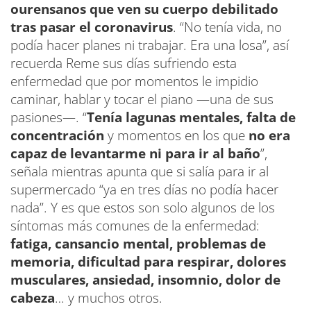
ourensanos que ven su cuerpo debilitado
tras pasar el coronavirus
. “No tenía vida, no
podía hacer planes ni trabajar. Era una losa”, así
recuerda Reme sus días sufriendo esta
enfermedad que por momentos le impidio
caminar, hablar y tocar el piano —una de sus
pasiones—. “
Tenía lagunas mentales, falta de
concentración
y momentos en los que
no era
capaz de levantarme ni para ir al baño
”,
señala mientras apunta que si salía para ir al
supermercado “ya en tres días no podía hacer
nada”. Y es que estos son solo algunos de los
síntomas más comunes de la enfermedad:
fatiga, cansancio mental, problemas de
memoria, dificultad para respirar, dolores
musculares, ansiedad, insomnio, dolor de
cabeza
… y muchos otros.