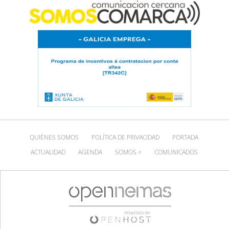
QUIÉNES SOMOS
POLÍTICA DE PRIVACIDAD
PORTADA
ACTUALIDAD
AGENDA
SOMOS +
COMUNICADOS