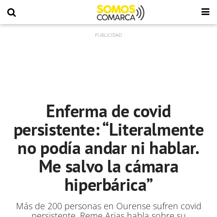
Enferma de covid
persistente: “Literalmente
no podía andar ni hablar.
Me salvo la cámara
hiperbárica”
Más de 200 personas en Ourense sufren covid
persistente, Reme Arias habla sobre su