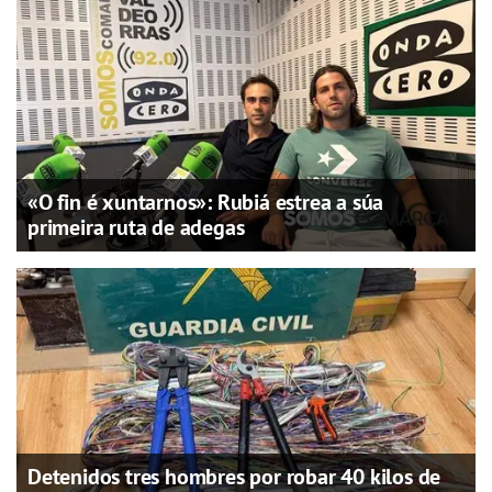
«O fin é xuntarnos»: Rubiá estrea a súa
primeira ruta de adegas
Detenidos tres hombres por robar 40 kilos de