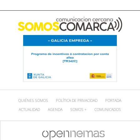
QUIÉNES SOMOS
POLÍTICA DE PRIVACIDAD
PORTADA
ACTUALIDAD
AGENDA
SOMOS +
COMUNICADOS