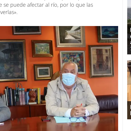
se puede afectar al río, por lo que las
verlas».