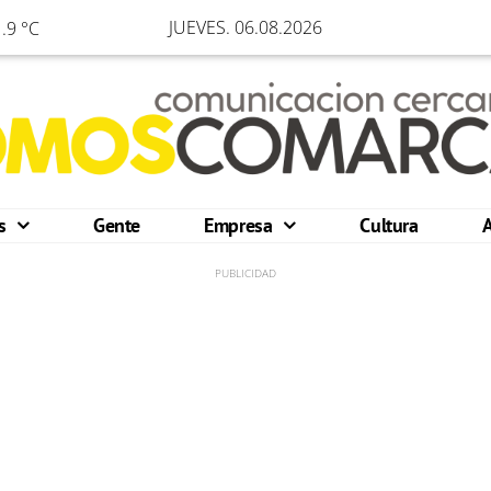
JUEVES. 06.08.2026
.9 °C
os
Gente
Empresa
Cultura