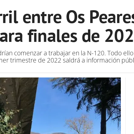
rril entre Os Pear
ara finales de 20
rían comenzar a trabajar en la N-120. Todo ello 
mer trimestre de 2022 saldrá a información públ