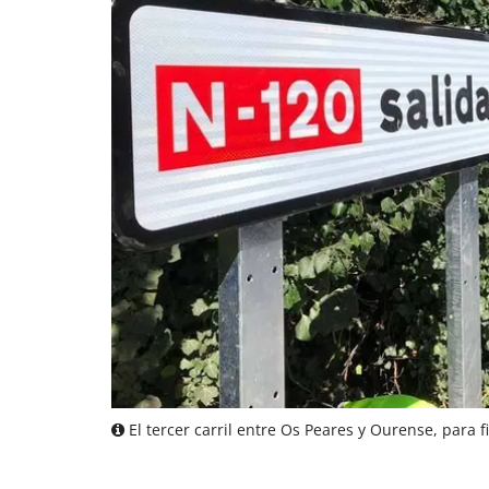
El tercer carril entre Os Peares y Ourense, para f