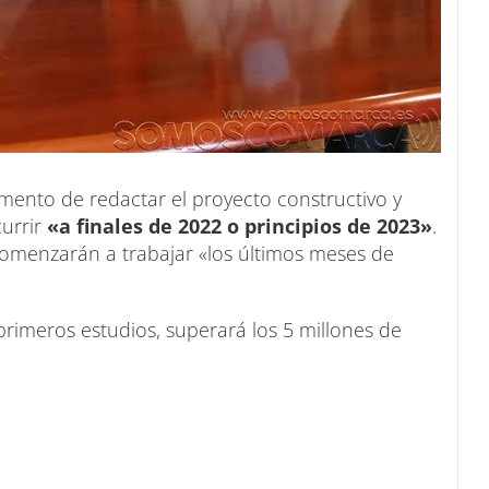
omento de redactar el proyecto constructivo y
currir
«a finales de 2022 o principios de 2023»
.
comenzarán a trabajar «los últimos meses de
primeros estudios, superará los 5 millones de