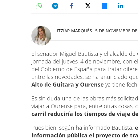
ITZÍAR MARQUÉS
5 DE NOVIEMBRE DE 
El senador Miguel Bautista y el alcalde de
jornada del jueves, 4 de noviembre, con el
del Gobierno de España para tratar difer
Entre las novedades, se ha anunciado qu
Alto de Guítara y Ourense
ya tiene fec
Es sin duda una de las obras más solicita
viajar a Ourense para, entre otras cosas, 
carril reduciría los tiempos de viaje d
Pues bien, según ha informado Bautista,
e
información pública el proyecto de tr