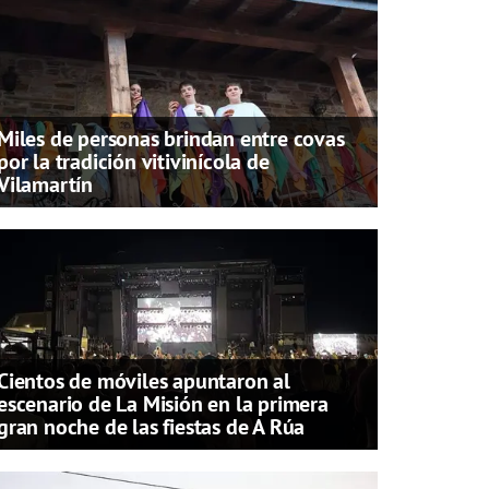
Miles de personas brindan entre covas
por la tradición vitivinícola de
Vilamartín
Cientos de móviles apuntaron al
escenario de La Misión en la primera
gran noche de las fiestas de A Rúa