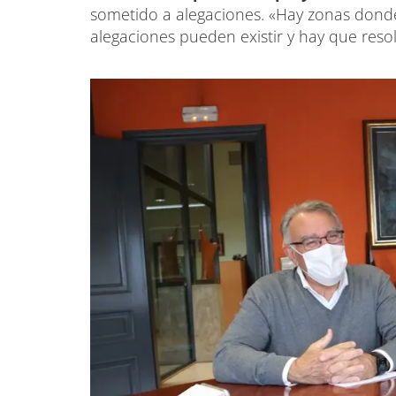
sometido a alegaciones. «Hay zonas donde 
alegaciones pueden existir y hay que resol