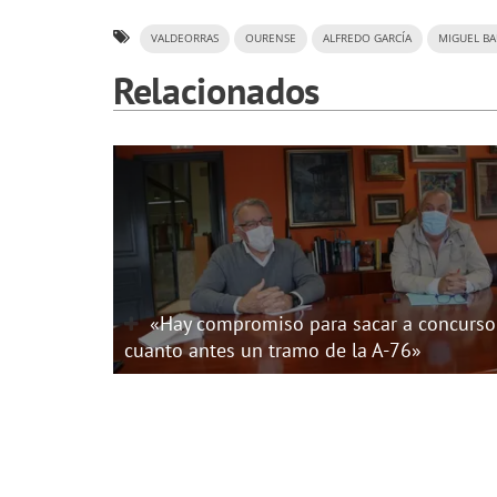
VALDEORRAS
OURENSE
ALFREDO GARCÍA
MIGUEL BA
Relacionados
«Hay compromiso para sacar a concurso
cuanto antes un tramo de la A-76»