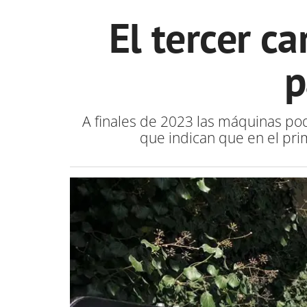
El tercer ca
p
A finales de 2023 las máquinas pod
que indican que en el pri