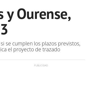
es y Ourense,
23
si se cumplen los plazos previstos,
ica el proyecto de trazado