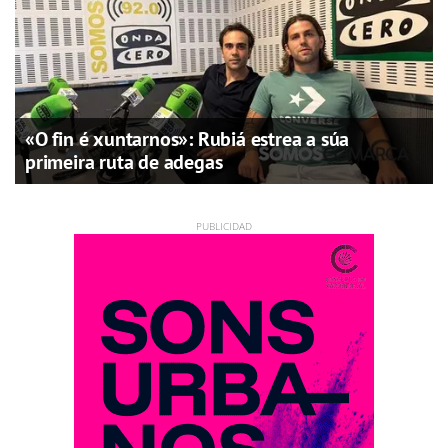
«O fin é xuntarnos»: Rubiá estrea a súa
primeira ruta de adegas