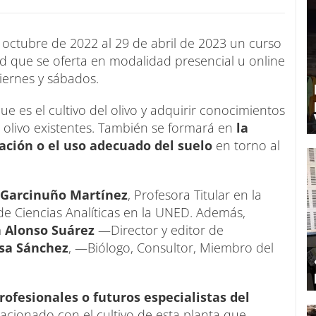
 octubre de 2022 al 29 de abril de 2023 un curso
idad que se oferta en modalidad presencial u online
viernes y sábados.
ue es el cultivo del olivo y adquirir conocimientos
e olivo existentes. También se formará en
la
ración o el uso adecuado del suelo
en torno al
 Garcinuño Martínez
, Profesora Titular en la
 de Ciencias Analíticas en la UNED. Además,
 Alonso Suárez
—Director y editor de
osa Sánchez
, —Biólogo, Consultor, Miembro del
rofesionales o futuros especialistas del
lacionado con el cultivo de esta planta que