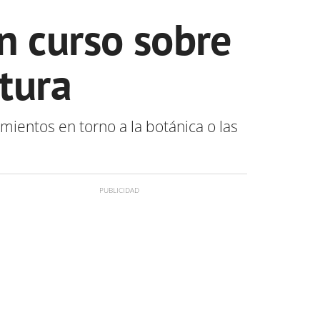
n curso sobre
ltura
imientos en torno a la botánica o las