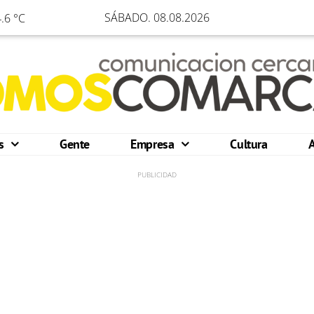
SÁBADO. 08.08.2026
.6 °C
os
Gente
Empresa
Cultura