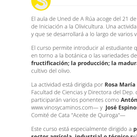
El aula de Uned de A Rúa acoge del 21 de
de Iniciación a la Olivicultura. Una activ
y que se desarrollará a lo largo de varios 
El curso permite introducir al estudiante q
en torno a la botánica o las variedades d
fructificación; la producción; la madu
cultivo del olivo.
La actividad está dirigida por
Rosa María
Facultad de Ciencias y Directora del Dep.
participarán varios ponentes como
Antón
www.vinosycaminos.com— y
José Espin
Comité de Cata "Aceite de Quiroga"—
Este curso está especialmente dirigido a
p
sector agrícola, industrial o técnico r
e