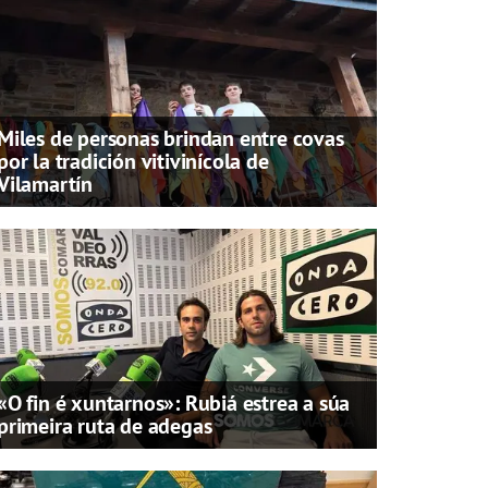
Miles de personas brindan entre covas
por la tradición vitivinícola de
Vilamartín
«O fin é xuntarnos»: Rubiá estrea a súa
primeira ruta de adegas