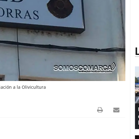
ción a la Olivicultura