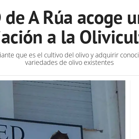
 de A Rúa acoge u
iación a la Olivicu
iante que es el cultivo del olivo y adquirir conoc
variedades de olivo existentes