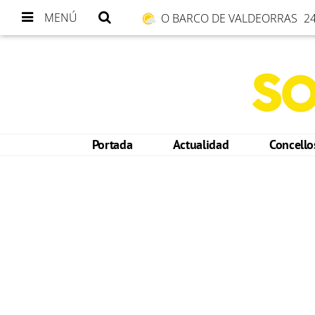
MENÚ
O BARCO DE VALDEORRAS
24
Portada
Actualidad
Concell