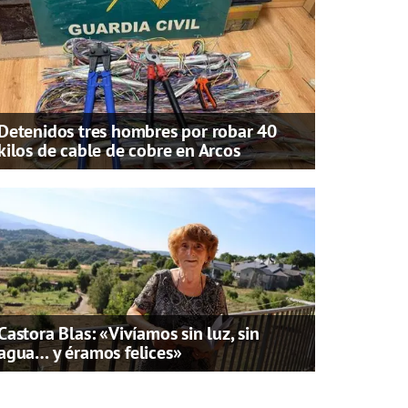
Detenidos tres hombres por robar 40
kilos de cable de cobre en Arcos
Castora Blas: «Vivíamos sin luz, sin
agua… y éramos felices»