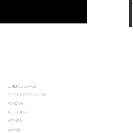
QUIÉNES SOMOS
POLÍTICA DE PRIVACIDAD
PORTADA
ACTUALIDAD
AGENDA
SOMOS +