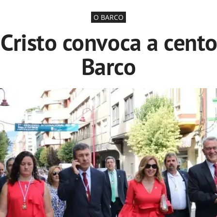
O BARCO
 Cristo convoca a cento
Barco