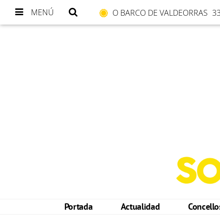
MENÚ
O BARCO DE VALDEORRAS
33
Portada
Actualidad
Concell