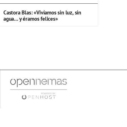
Castora Blas: «Vivíamos sin luz, sin
agua… y éramos felices»