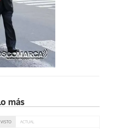
Lo más
VISTO
ACTUAL