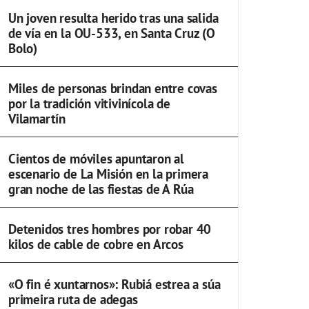
Un joven resulta herido tras una salida
de vía en la OU-533, en Santa Cruz (O
Bolo)
Miles de personas brindan entre covas
por la tradición vitivinícola de
Vilamartín
Cientos de móviles apuntaron al
escenario de La Misión en la primera
gran noche de las fiestas de A Rúa
Detenidos tres hombres por robar 40
kilos de cable de cobre en Arcos
«O fin é xuntarnos»: Rubiá estrea a súa
primeira ruta de adegas