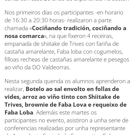
Nos primeiros días os participantes -en horario
de 16:30 a 20:30 horas- realizaron a parte
chamada «
Cociñando tradición, cociñando a
nosa comarca
», na que fixeron 4 receiras,
empanada de shiitake de Trives con fariña de
castaña amarelante, Faba loba con cogumelos,
filloas recheas de castañas amarelante e pesegos
ao viño da DO Valdeorras.
Nesta segunda quenda os alumnos aprenderon a
realizar,
Botelo ao sal envolto en follas de
vides, arroz ao viño tinto con Shiitake de
Trives, brownie de Faba Lova e requeixo de
Faba Loba
. Ademáis este martes os
participantes no evento, asistiron a unha serie de
conferencias realizadas por unha representante