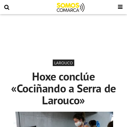
LAROUCO
Hoxe conclúe
«Cociñando a Serra de
Larouco»