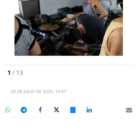
1
/ 13
29 DE JULIO DE 2020, 15:07