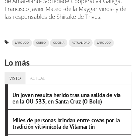
de Amarelante Sociedade Cooperativa Galega,
Francisco Javier Mateo -de la Maygar vinos- y de
las responsables de Shiitake de Trives.
LAROUCO
CURSO
COCIÑA
ACTUALIDAD
LAROUCO
Lo más
VISTO
ACTUAL
Un joven resulta herido tras una salida de vía
en la OU-533, en Santa Cruz (O Bolo)
Miles de personas brindan entre covas por la
tradición vitivinícola de Vilamartín