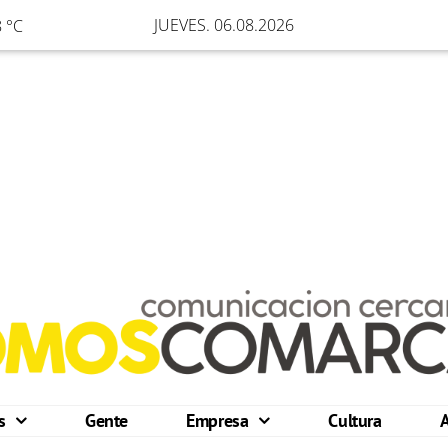
JUEVES. 06.08.2026
 °C
os
Gente
Empresa
Cultura