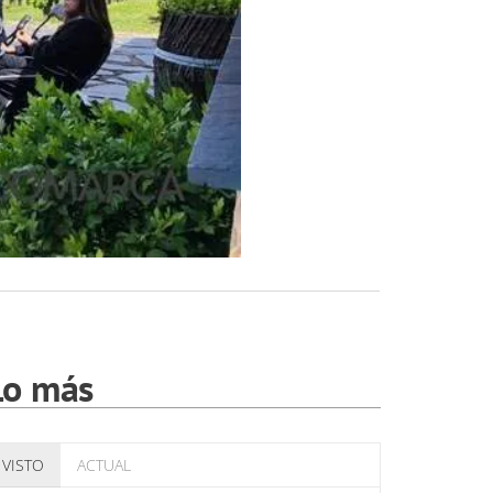
Lo más
VISTO
ACTUAL