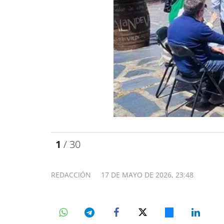
1
/ 30
REDACCIÓN
17 DE MAYO DE 2026, 23:48