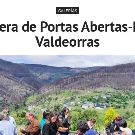
GALERÍAS
vera de Portas Abertas-
Valdeorras