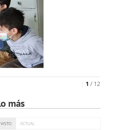
1
/ 12
Lo más
VISTO
ACTUAL