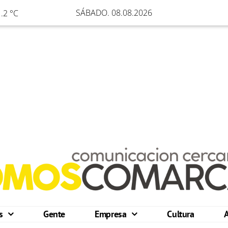
SÁBADO. 08.08.2026
.2 °C
os
Gente
Empresa
Cultura