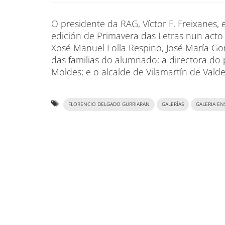
O presidente da RAG, Víctor F. Freixanes,
edición de Primavera das Letras nun acto
Xosé Manuel Folla Respino, José María Gon
das familias do alumnado; a directora do 
Moldes; e o alcalde de Vilamartín de Valde
FLORENCIO DELGADO GURRIARAN
GALERÍAS
GALERIA EN