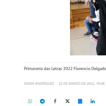
Primaveira das Letras 2022 Florencio Delgado
SONIA RODRÍGUEZ
22 DE MARZO DE 2022, 18:48