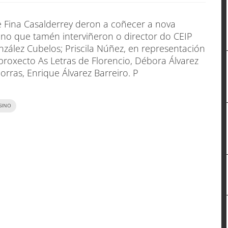
 e Fina Casalderrey deron a coñecer a nova
 no que tamén interviñeron o director do CEIP
zález Cubelos; Priscila Núñez, en representación
proxecto As Letras de Florencio, Débora Álvarez
orras, Enrique Álvarez Barreiro. P
SINO