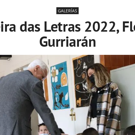
GALERÍAS
eira das Letras 2022, F
Gurriarán