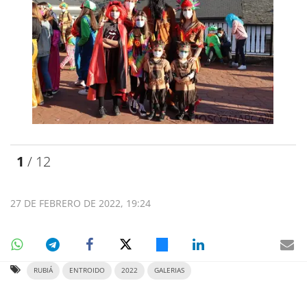
1
/ 12
27 DE FEBRERO DE 2022, 19:24
RUBIÁ
ENTROIDO
2022
GALERIAS