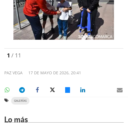
1
/ 11
PAZ VEGA
17 DE MAYO DE 2026, 20:41
GALERÍAS
Lo más