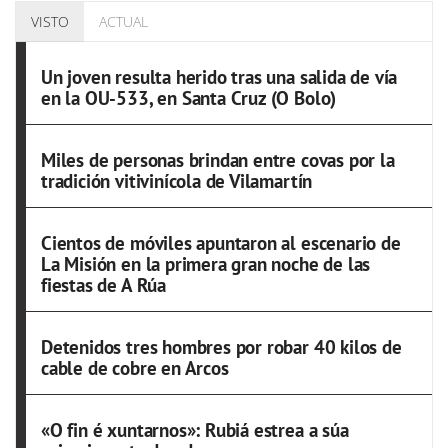
VISTO
ACTUAL
Un joven resulta herido tras una salida de vía
en la OU-533, en Santa Cruz (O Bolo)
Miles de personas brindan entre covas por la
tradición vitivinícola de Vilamartín
Cientos de móviles apuntaron al escenario de
La Misión en la primera gran noche de las
fiestas de A Rúa
Detenidos tres hombres por robar 40 kilos de
cable de cobre en Arcos
«O fin é xuntarnos»: Rubiá estrea a súa