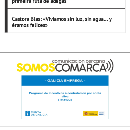
primeira ruta de adegas
Castora Blas: «Vivíamos sin luz, sin agua… y
éramos felices»