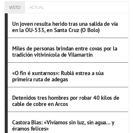
VISTO
ACTUAL
Un joven resulta herido tras una salida de vía
en la OU-533, en Santa Cruz (O Bolo)
Miles de personas brindan entre covas por la
tradición vitivinícola de Vilamartín
«O fin é xuntarnos»: Rubiá estrea a súa
primeira ruta de adegas
Detenidos tres hombres por robar 40 kilos de
cable de cobre en Arcos
Castora Blas: «Vivíamos sin luz, sin agua… y
éramos felices»