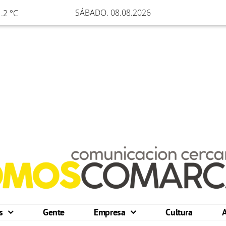
SÁBADO. 08.08.2026
.2 °C
os
Gente
Empresa
Cultura