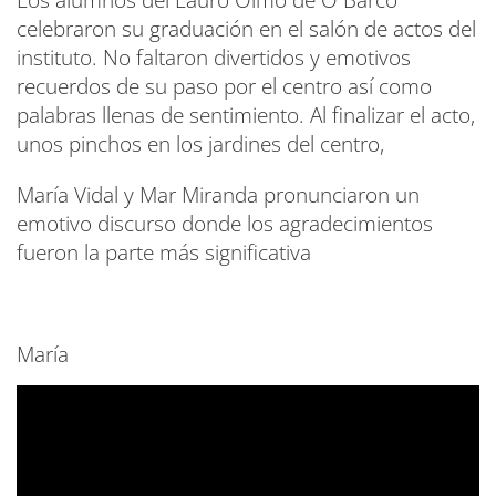
Los alumnos del Lauro Olmo de O Barco
celebraron su graduación en el salón de actos del
instituto. No faltaron divertidos y emotivos
recuerdos de su paso por el centro así como
palabras llenas de sentimiento. Al finalizar el acto,
unos pinchos en los jardines del centro,
María Vidal y Mar Miranda pronunciaron un
emotivo discurso donde los agradecimientos
fueron la parte más significativa
María