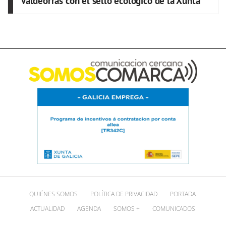
Valdeorras con el sello ecológico de la Xunta
QUIÉNES SOMOS
POLÍTICA DE PRIVACIDAD
PORTADA
ACTUALIDAD
AGENDA
SOMOS +
COMUNICADOS