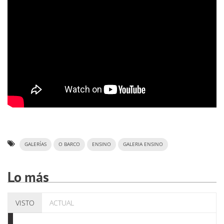
GALERÍAS
O BARCO
ENSINO
GALERIA ENSINO
Lo más
VISTO
ACTUAL