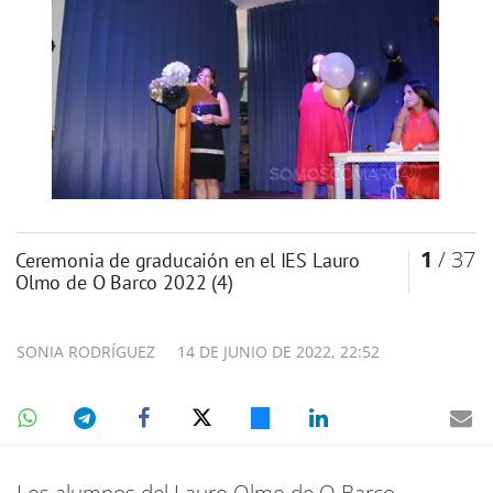
1
/ 37
Ceremonia de graducaión en el IES Lauro
Olmo de O Barco 2022 (4)
SONIA RODRÍGUEZ
14 DE JUNIO DE 2022, 22:52