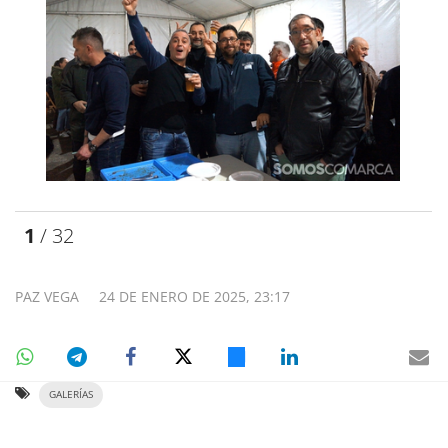
1
/ 32
PAZ VEGA
24 DE ENERO DE 2025, 23:17
GALERÍAS