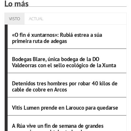
Lo más
VISTO
ACTUAL
«O fin é xuntarnos»: Rubiá estrea a súa
primeira ruta de adegas
Bodegas Blare, única bodega de la DO
Valdeorras con el sello ecológico de la Xunta
Detenidos tres hombres por robar 40 kilos de
cable de cobre en Arcos
Vitis Lumen prende en Larouco para quedarse
A Rúa vive un fin de semana de grandes