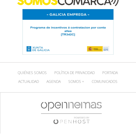
QUIÉNES SOMOS
POLÍTICA DE PRIVACIDAD
PORTADA
ACTUALIDAD
AGENDA
SOMOS +
COMUNICADOS