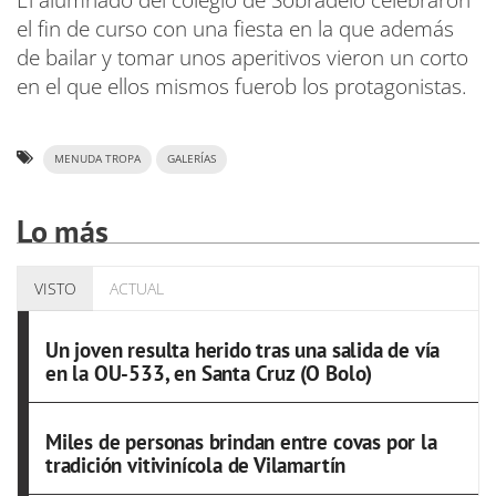
El alumnado del colegio de Sobradelo celebraron
el fin de curso con una fiesta en la que además
de bailar y tomar unos aperitivos vieron un corto
en el que ellos mismos fuerob los protagonistas.
MENUDA TROPA
GALERÍAS
Lo más
VISTO
ACTUAL
Un joven resulta herido tras una salida de vía
en la OU-533, en Santa Cruz (O Bolo)
Miles de personas brindan entre covas por la
tradición vitivinícola de Vilamartín