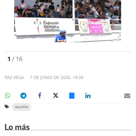
1
/ 16
PAZ VEGA
7 DE JUNIO DE 2026, 18:06
GALERÍAS
Lo más