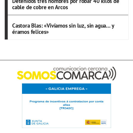
Detenidos tres hombres por robar 40 kilos de
cable de cobre en Arcos
Castora Blas: «Vivíamos sin luz, sin agua… y
éramos felices»