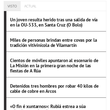
VISTO
ACTUAL
Un joven resulta herido tras una salida de vía
en la OU-533, en Santa Cruz (O Bolo)
Miles de personas brindan entre covas por la
tradición vitivinícola de Vilamartín
Cientos de móviles apuntaron al escenario de
La Misión en la primera gran noche de las
fiestas de A Rúa
Detenidos tres hombres por robar 40 kilos de
cable de cobre en Arcos
«O fin é xuntarnos»: Rubiá estrea a súa