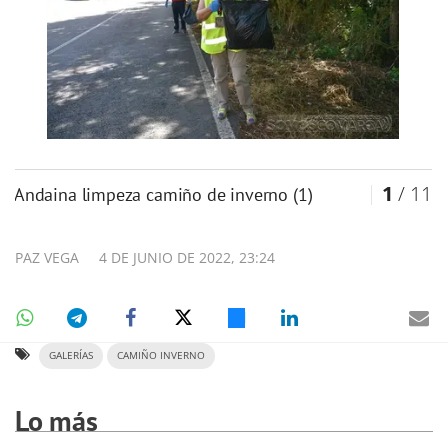
1
/ 11
andaina limpeza camiño de inverno (1)
PAZ VEGA
4 DE JUNIO DE 2022, 23:24
GALERÍAS
CAMIÑO INVERNO
Lo más