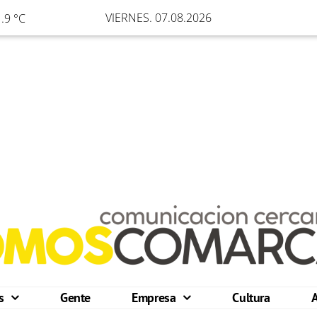
VIERNES. 07.08.2026
.9 °C
os
Gente
Empresa
Cultura