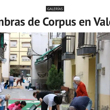
GALERÍAS
ombras de Corpus en Va