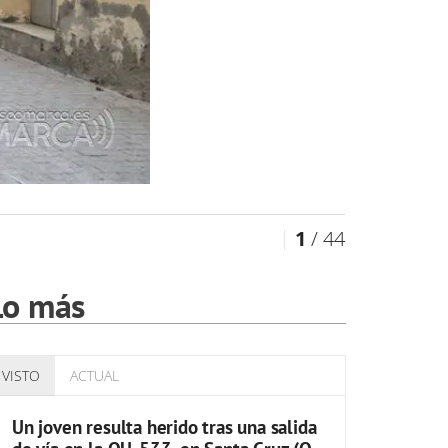
1
/ 44
Lo más
VISTO
ACTUAL
Un joven resulta herido tras una salida